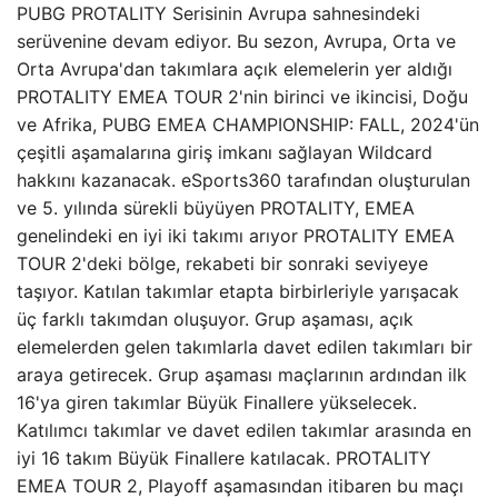
PUBG PROTALITY Serisinin Avrupa sahnesindeki
serüvenine devam ediyor. Bu sezon, Avrupa, Orta ve
Orta Avrupa'dan takımlara açık elemelerin yer aldığı
PROTALITY EMEA TOUR 2'nin birinci ve ikincisi, Doğu
ve Afrika, PUBG EMEA CHAMPIONSHIP: FALL, 2024'ün
çeşitli aşamalarına giriş imkanı sağlayan Wildcard
hakkını kazanacak. eSports360 tarafından oluşturulan
ve 5. yılında sürekli büyüyen PROTALITY, EMEA
genelindeki en iyi iki takımı arıyor PROTALITY EMEA
TOUR 2'deki bölge, rekabeti bir sonraki seviyeye
taşıyor. Katılan takımlar etapta birbirleriyle yarışacak
üç farklı takımdan oluşuyor. Grup aşaması, açık
elemelerden gelen takımlarla davet edilen takımları bir
araya getirecek. Grup aşaması maçlarının ardından ilk
16'ya giren takımlar Büyük Finallere yükselecek.
Katılımcı takımlar ve davet edilen takımlar arasında en
iyi 16 takım Büyük Finallere katılacak. PROTALITY
EMEA TOUR 2, Playoff aşamasından itibaren bu maçı