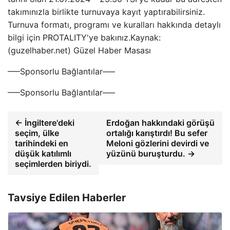
takımınızla birlikte turnuvaya kayıt yaptırabilirsiniz.
Turnuva formatı, programı ve kuralları hakkında detaylı
bilgi için PROTALITY'ye bakınız.Kaynak:
(guzelhaber.net) Güzel Haber Masası
—–Sponsorlu Bağlantılar—–
—–Sponsorlu Bağlantılar—–
← İngiltere'deki
Erdoğan hakkındaki görüşü
seçim, ülke
ortalığı karıştırdı! Bu sefer
tarihindeki en
Meloni gözlerini devirdi ve
düşük katılımlı
yüzünü buruşturdu. →
seçimlerden biriydi.
Tavsiye Edilen Haberler