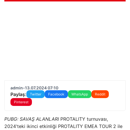
admin
•
13.07.2024 07:10
Paylaş:
Twitter
Facebook
WhatsApp
Reddit
Pinterest
PUBG: SAVAŞ ALANLARI
PROTALITY turnuvası,
2024'teki ikinci etkinliği PROTALITY EMEA TOUR 2 ile