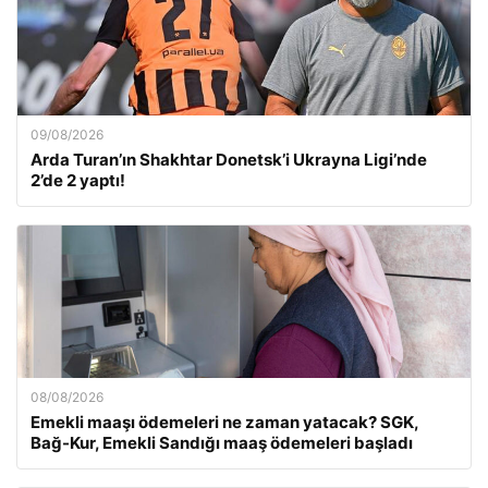
09/08/2026
Arda Turan’ın Shakhtar Donetsk’i Ukrayna Ligi’nde
2’de 2 yaptı!
08/08/2026
Emekli maaşı ödemeleri ne zaman yatacak? SGK,
Bağ-Kur, Emekli Sandığı maaş ödemeleri başladı