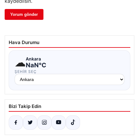
kaydedilsin.
Hava Durumu
☁
Ankara
NaN°C
ŞEHIR SEÇ
Bizi Takip Edin