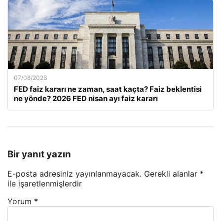
07/08/2026
FED faiz kararı ne zaman, saat kaçta? Faiz beklentisi
ne yönde? 2026 FED nisan ayı faiz kararı
Bir yanıt yazın
E-posta adresiniz yayınlanmayacak.
Gerekli alanlar
*
ile işaretlenmişlerdir
Yorum
*