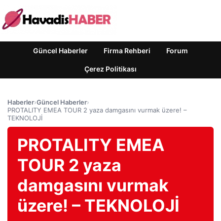
Güncel Haberler
Firma Rehberi
Forum
Çerez Politikası
Haberler
›
Güncel Haberler
›
PROTALITY EMEA TOUR 2 yaza damgasını vurmak üzere! –
TEKNOLOJİ
PROTALITY EMEA
TOUR 2 yaza
damgasını vurmak
üzere! – TEKNOLOJİ