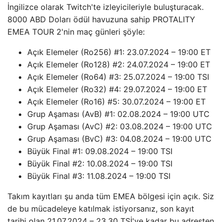
İngilizce olarak Twitch'te izleyicileriyle buluşturacak.
8000 ABD Doları ödül havuzuna sahip PROTALITY
EMEA TOUR 2'nin maç günleri şöyle:
Açık Elemeler (Ro256) #1: 23.07.2024 – 19:00 ET
Açık Elemeler (Ro128) #2: 24.07.2024 – 19:00 ET
Açık Elemeler (Ro64) #3: 25.07.2024 – 19:00 TSI
Açık Elemeler (Ro32) #4: 29.07.2024 – 19:00 ET
Açık Elemeler (Ro16) #5: 30.07.2024 – 19:00 ET
Grup Aşaması (AvB) #1: 02.08.2024 – 19:00 UTC
Grup Aşaması (AvC) #2: 03.08.2024 – 19:00 UTC
Grup Aşaması (BvC) #3: 04.08.2024 – 19:00 UTC
Büyük Final #1: 09.08.2024 – 19:00 TSI
Büyük Final #2: 10.08.2024 – 19:00 TSI
Büyük Final #3: 11.08.2024 – 19:00 TSI
Takım kayıtları şu anda tüm EMEA bölgesi için açık. Siz
de bu mücadeleye katılmak istiyorsanız, son kayıt
tarihi olan 21.07.2024 – 23.30 TSİ'ye kadar bu adresten