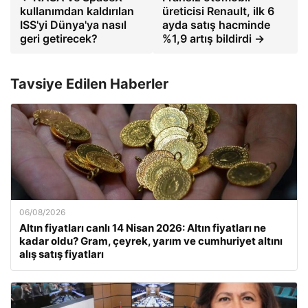
kullanımdan kaldırılan
üreticisi Renault, ilk 6
ISS'yi Dünya'ya nasıl
ayda satış hacminde
geri getirecek?
%1,9 artış bildirdi →
Tavsiye Edilen Haberler
06/08/2026
Altın fiyatları canlı 14 Nisan 2026: Altın fiyatları ne
kadar oldu? Gram, çeyrek, yarım ve cumhuriyet altını
alış satış fiyatları