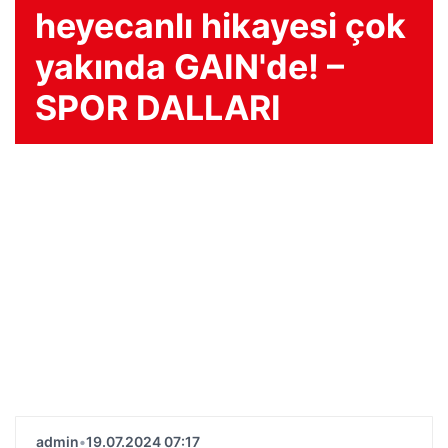
heyecanlı hikayesi çok
yakında GAIN'de! –
SPOR DALLARI
admin
•
19.07.2024 07:17