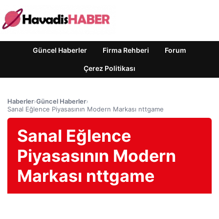
Güncel Haberler
Firma Rehberi
Forum
Çerez Politikası
Haberler
›
Güncel Haberler
›
Sanal Eğlence Piyasasının Modern Markası nttgame
Sanal Eğlence
Piyasasının Modern
Markası nttgame