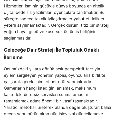
Hizmetleri isminin gücüyle dünya boyunca en nitelikli
dijital bedelsiz yazılımları oyunculara tanıtmaktır. Bu
süreçte sadece teknik iyileştirmeler yahut etkinlikler
yeterli sayılmamaktadır. Gerçek durum, titiz bir strateji,
yoğun hayal gücü ve kusursuz üstün iş birliğinin
sağlanmasıdır.
Geleceğe Dair Strateji İle Topluluk Odaklı
İlerleme
Önümüzdeki yıllara dönük açık perspektif tarzıyla
eylem sergileyen yönetim yapısı, oyuncularla birlikte
çalışarak gereksinimleri net etüt yapmaktadır.
Gamerların hangi istediğini anlamak, maksimum
kalitedeki ücretsiz servisleri sunma amacını
tamamlamak adına önemli bir vasıf taşımaktadır.
Yaratıcı metotlar üreterek alanda değer oluşturan bahsi
geçen yapı, bütün akan gün işleyişini güncellemeye