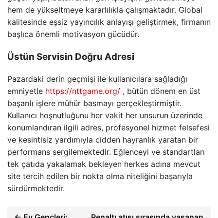
hem de yükseltmeye kararlılıkla çalışmaktadır. Global
kalitesinde eşsiz yayıncılık anlayışı geliştirmek, firmanın
başlıca önemli motivasyon gücüdür.
Üstün Servisin Doğru Adresi
Pazardaki derin geçmişi ile kullanıcılara sağladığı
emniyetle
https://nttgame.org/
, bütün dönem en üst
başarılı işlere mühür basmayı gerçekleştirmiştir.
Kullanıcı hoşnutluğunu her vakit her unsurun üzerinde
konumlandıran ilgili adres, profesyonel hizmet felsefesi
ve kesintisiz yardımıyla cidden hayranlık yaratan bir
performans sergilemektedir. Eğlenceyi ve standartları
tek çatıda yakalamak bekleyen herkes adına mevcut
site tercih edilen bir nokta olma niteliğini başarıyla
sürdürmektedir.
← Ev Gençleri:
Penaltı atışı sırasında yaşanan