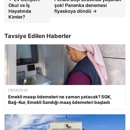
Okul ve İş
şok! Panenka denemesi
Hayatında
fiyaskoya döndü →
Kimler?
Tavsiye Edilen Haberler
08/08/2026
Emekli maaşı ödemeleri ne zaman yatacak? SGK,
Bağ-Kur, Emekli Sandığı maaş ödemeleri başladı