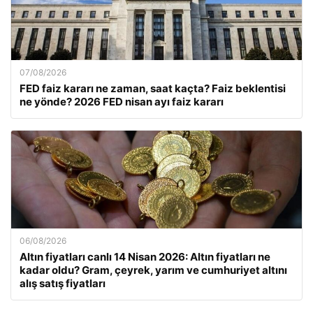
07/08/2026
FED faiz kararı ne zaman, saat kaçta? Faiz beklentisi
ne yönde? 2026 FED nisan ayı faiz kararı
06/08/2026
Altın fiyatları canlı 14 Nisan 2026: Altın fiyatları ne
kadar oldu? Gram, çeyrek, yarım ve cumhuriyet altını
alış satış fiyatları