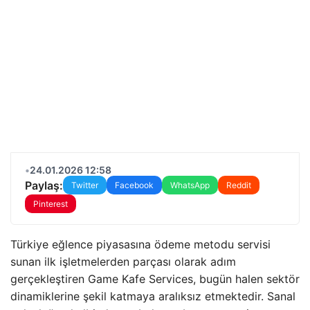
•
24.01.2026 12:58
Paylaş:
Twitter
Facebook
WhatsApp
Reddit
Pinterest
Türkiye eğlence piyasasına ödeme metodu servisi
sunan ilk işletmelerden parçası olarak adım
gerçekleştiren Game Kafe Services, bugün halen sektör
dinamiklerine şekil katmaya aralıksız etmektedir. Sanal