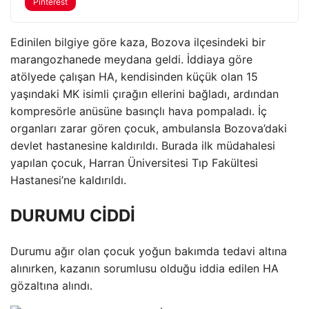
Pinterest
Edinilen bilgiye göre kaza, Bozova ilçesindeki bir
marangozhanede meydana geldi. İddiaya göre
atölyede çalışan HA, kendisinden küçük olan 15
yaşındaki MK isimli çırağın ellerini bağladı, ardından
kompresörle anüsüne basınçlı hava pompaladı. İç
organları zarar gören çocuk, ambulansla Bozova’daki
devlet hastanesine kaldırıldı. Burada ilk müdahalesi
yapılan çocuk, Harran Üniversitesi Tıp Fakültesi
Hastanesi’ne kaldırıldı.
DURUMU CİDDİ
Durumu ağır olan çocuk yoğun bakımda tedavi altına
alınırken, kazanın sorumlusu olduğu iddia edilen HA
gözaltına alındı.