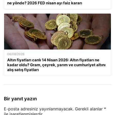
ne yönde? 2026 FED nisan ayı faiz kararı
06/08/2026
Altın fiyatları canlı 14 Nisan 2026: Altın fiyatları ne
kadar oldu? Gram, çeyrek, yarım ve cumhuriyet altını
alış satış fiyatları
Bir yanıt yazın
E-posta adresiniz yayınlanmayacak.
Gerekli alanlar
*
ile işaretlenmişlerdir