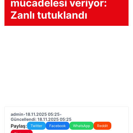
mücadelesi veriyor:
Zanlı tutuklandı
admin
•
18.11.2025 05:25
•
Güncellendi: 18.11.2025 05:25
Paylaş:
Twitter
Facebook
WhatsApp
Reddit