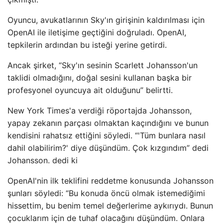
Oyuncu, avukatlarının Sky'ın girişinin kaldırılması için
OpenAI ile iletişime geçtiğini doğruladı. OpenAI,
tepkilerin ardından bu isteği yerine getirdi.
Ancak şirket, “Sky'ın sesinin Scarlett Johansson'un
taklidi olmadığını, doğal sesini kullanan başka bir
profesyonel oyuncuya ait olduğunu” belirtti.
New York Times'a verdiği röportajda Johansson,
yapay zekanın parçası olmaktan kaçındığını ve bunun
kendisini rahatsız ettiğini söyledi. “'Tüm bunlara nasıl
dahil olabilirim?' diye düşündüm. Çok kızgındım” dedi
Johansson. dedi ki
OpenAI'nin ilk teklifini reddetme konusunda Johansson
şunları söyledi: “Bu konuda öncü olmak istemediğimi
hissettim, bu benim temel değerlerime aykırıydı. Bunun
çocuklarım için de tuhaf olacağını düşündüm. Onlara