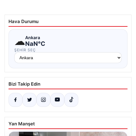
Hava Durumu
☁
Ankara
NaN°C
ŞEHIR SEÇ
Bizi Takip Edin
Yan Manşet