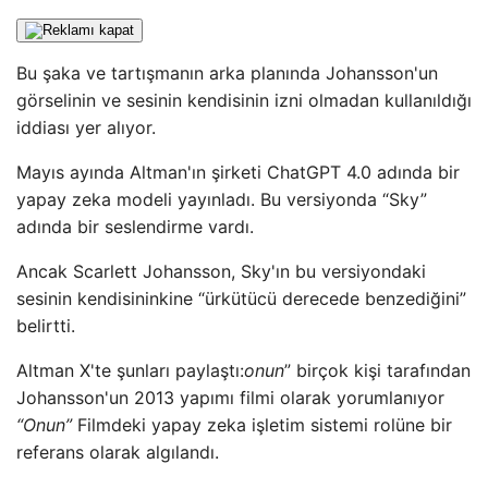
Bu şaka ve tartışmanın arka planında Johansson'un
görselinin ve sesinin kendisinin izni olmadan kullanıldığı
iddiası yer alıyor.
Mayıs ayında Altman'ın şirketi ChatGPT 4.0 adında bir
yapay zeka modeli yayınladı. Bu versiyonda “Sky”
adında bir seslendirme vardı.
Ancak Scarlett Johansson, Sky'ın bu versiyondaki
sesinin kendisininkine “ürkütücü derecede benzediğini”
belirtti.
Altman X'te şunları paylaştı:
onun
” birçok kişi tarafından
Johansson'un 2013 yapımı filmi olarak yorumlanıyor
“Onun”
Filmdeki yapay zeka işletim sistemi rolüne bir
referans olarak algılandı.