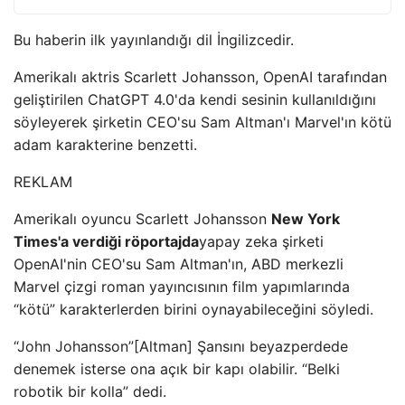
Bu haberin ilk yayınlandığı dil İngilizcedir.
Amerikalı aktris Scarlett Johansson, OpenAI tarafından
geliştirilen ChatGPT 4.0'da kendi sesinin kullanıldığını
söyleyerek şirketin CEO'su Sam Altman'ı Marvel'ın kötü
adam karakterine benzetti.
REKLAM
Amerikalı oyuncu Scarlett Johansson
New York
Times'a verdiği röportajda
yapay zeka şirketi
OpenAI'nin CEO'su Sam Altman'ın, ABD merkezli
Marvel çizgi roman yayıncısının film yapımlarında
“kötü” karakterlerden birini oynayabileceğini söyledi.
“John Johansson”[Altman] Şansını beyazperdede
denemek isterse ona açık bir kapı olabilir. “Belki
robotik bir kolla” dedi.