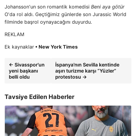
Johansson'un son romantik komedisi
Beni aya götür
O'da rol aldı. Geçtiğimiz günlerde son Jurassic World
filminde başrol oynayacağını duyurdu.
REKLAM
Ek kaynaklar
• New York Times
← Sivasspor'un
İspanya'nın Sevilla kentinde
yeni başkanı
aşırı turizme karşı “Yüzler”
belli oldu
protestosu →
Tavsiye Edilen Haberler