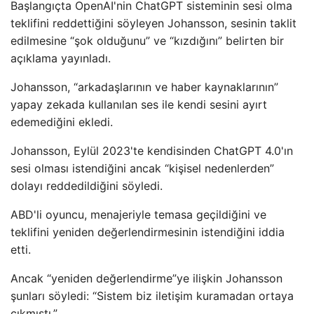
Başlangıçta OpenAI'nin ChatGPT sisteminin sesi olma
teklifini reddettiğini söyleyen Johansson, sesinin taklit
edilmesine “şok olduğunu” ve “kızdığını” belirten bir
açıklama yayınladı.
Johansson, “arkadaşlarının ve haber kaynaklarının”
yapay zekada kullanılan ses ile kendi sesini ayırt
edemediğini ekledi.
Johansson, Eylül 2023'te kendisinden ChatGPT 4.0'ın
sesi olması istendiğini ancak “kişisel nedenlerden”
dolayı reddedildiğini söyledi.
ABD'li oyuncu, menajeriyle temasa geçildiğini ve
teklifini yeniden değerlendirmesinin istendiğini iddia
etti.
Ancak “yeniden değerlendirme”ye ilişkin Johansson
şunları söyledi: “Sistem biz iletişim kuramadan ortaya
çıkmıştı.”