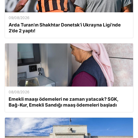
09/08/2026
Arda Turan’ın Shakhtar Donetsk’i Ukrayna Ligi’nde
2’de 2 yaptı!
08/08/2026
Emekli maaşı ödemeleri ne zaman yatacak? SGK,
Bağ-Kur, Emekli Sandığı maaş ödemeleri başladı