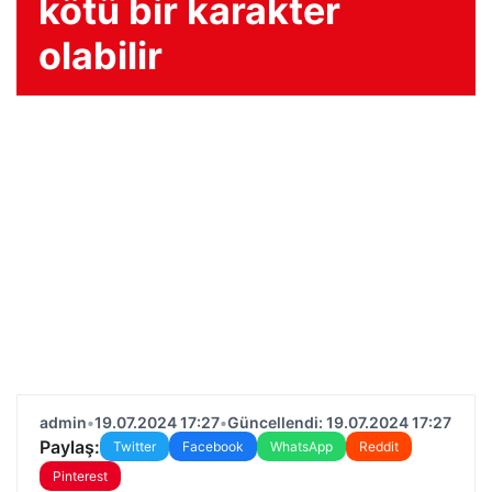
kötü bir karakter
olabilir
admin
•
19.07.2024 17:27
•
Güncellendi: 19.07.2024 17:27
Paylaş:
Twitter
Facebook
WhatsApp
Reddit
Pinterest