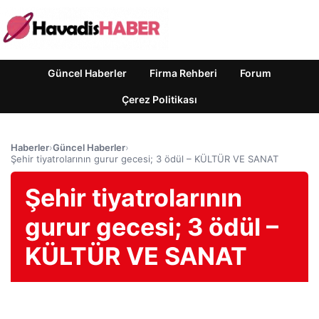
Güncel Haberler
Firma Rehberi
Forum
Çerez Politikası
Haberler
›
Güncel Haberler
›
Şehir tiyatrolarının gurur gecesi; 3 ödül – KÜLTÜR VE SANAT
Şehir tiyatrolarının
gurur gecesi; 3 ödül –
KÜLTÜR VE SANAT