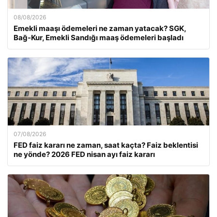
08/08/2026
Emekli maaşı ödemeleri ne zaman yatacak? SGK,
Bağ-Kur, Emekli Sandığı maaş ödemeleri başladı
07/08/2026
FED faiz kararı ne zaman, saat kaçta? Faiz beklentisi
ne yönde? 2026 FED nisan ayı faiz kararı