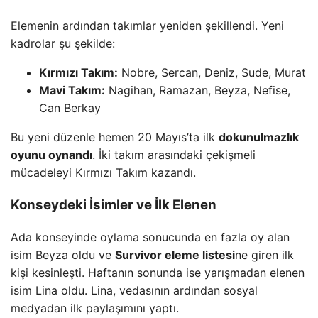
Elemenin ardından takımlar yeniden şekillendi. Yeni
kadrolar şu şekilde:
Kırmızı Takım:
Nobre, Sercan, Deniz, Sude, Murat
Mavi Takım:
Nagihan, Ramazan, Beyza, Nefise,
Can Berkay
Bu yeni düzenle hemen 20 Mayıs’ta ilk
dokunulmazlık
oyunu oynandı
. İki takım arasındaki çekişmeli
mücadeleyi Kırmızı Takım kazandı.
Konseydeki İsimler ve İlk Elenen
Ada konseyinde oylama sonucunda en fazla oy alan
isim Beyza oldu ve
Survivor eleme listesi
ne giren ilk
kişi kesinleşti. Haftanın sonunda ise yarışmadan elenen
isim Lina oldu. Lina, vedasının ardından sosyal
medyadan ilk paylaşımını yaptı.