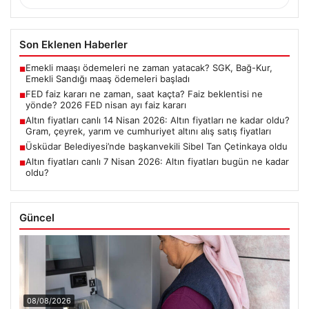
Son Eklenen Haberler
Emekli maaşı ödemeleri ne zaman yatacak? SGK, Bağ-Kur,
■
Emekli Sandığı maaş ödemeleri başladı
FED faiz kararı ne zaman, saat kaçta? Faiz beklentisi ne
■
yönde? 2026 FED nisan ayı faiz kararı
Altın fiyatları canlı 14 Nisan 2026: Altın fiyatları ne kadar oldu?
■
Gram, çeyrek, yarım ve cumhuriyet altını alış satış fiyatları
Üsküdar Belediyesi’nde başkanvekili Sibel Tan Çetinkaya oldu
■
Altın fiyatları canlı 7 Nisan 2026: Altın fiyatları bugün ne kadar
■
oldu?
Güncel
08/08/2026