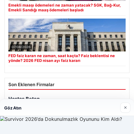
Emekli maaşı ödemeleri ne zaman yatacak? SGK, Bağ-Kur,
Emekli Sandığı maaş ödemeleri başladı
07/08/2026
FED faiz kararı ne zaman, saat kaçta? Faiz beklentisi ne
yönde? 2026 FED nisan ayı faiz kararı
Son Eklenen Firmalar
×
Göz Atın