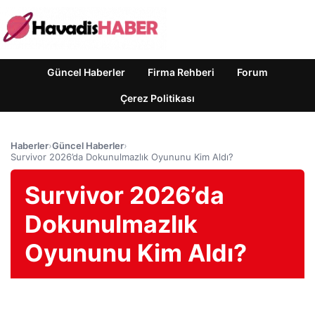
Güncel Haberler
Firma Rehberi
Forum
Çerez Politikası
Haberler
›
Güncel Haberler
›
Survivor 2026’da Dokunulmazlık Oyununu Kim Aldı?
Survivor 2026’da
Dokunulmazlık
Oyununu Kim Aldı?