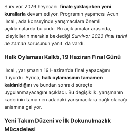
Survivor 2026 heyecanı,
finale yaklaşırken yeni
kurallarla
devam ediyor. Programın yapımcısı Acun
Ilıcalı, ada konseyinde yarışmacılara önemli
açıklamalarda bulundu. Bu açıklamalar arasında,
izleyicilerin merakla beklediği
Survivor 2026 final tarihi
ne zaman
sorusunun yanıtı da vardı.
Halk Oylaması Kalktı, 19 Haziran Final Günü
Ilıcalı, yarışmanın 19 Haziran’da final yapacağını
duyurdu. Ayrıca,
halk oylamasının tamamen
kaldırıldığını
ve bundan sonraki süreçte
uygulanmayacağını açıkladı. Bu değişiklik, yarışmanın
kaderinin tamamen adadaki yarışmacılara bağlı olacağı
anlamına geliyor.
Yeni Takım Düzeni ve İlk Dokunulmazlık
Mücadelesi