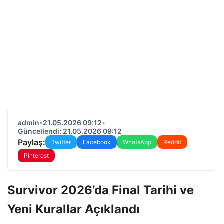
admin
•
21.05.2026 09:12
•
Güncellendi: 21.05.2026 09:12
Paylaş:
Twitter
Facebook
WhatsApp
Reddit
Pinterest
Survivor 2026’da Final Tarihi ve
Yeni Kurallar Açıklandı