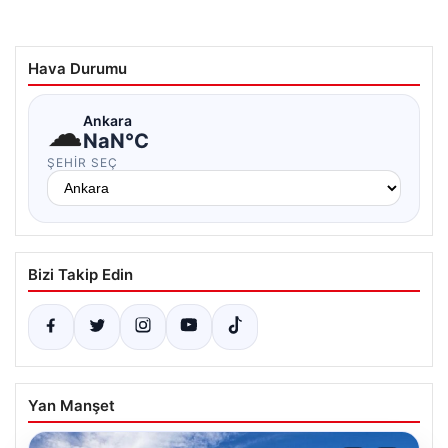
Hava Durumu
☁
Ankara
NaN°C
ŞEHIR SEÇ
Bizi Takip Edin
Yan Manşet