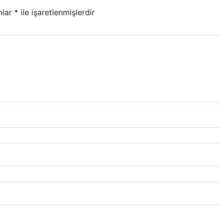
nlar
*
ile işaretlenmişlerdir