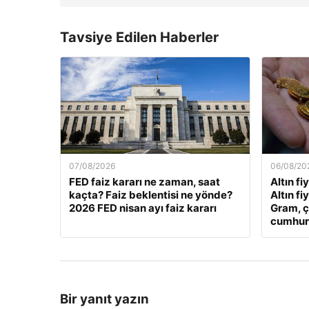
Tavsiye Edilen Haberler
07/08/2026
06/08/20
FED faiz kararı ne zaman, saat
Altın fi
kaçta? Faiz beklentisi ne yönde?
Altın fi
2026 FED nisan ayı faiz kararı
Gram, ç
cumhuriy
Bir yanıt yazın