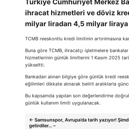
Türkiye Cumhuriyet Merkez Ban
ihracat hizmetleri ve döviz kre
milyar liradan 4,5 milyar liraya
TCMB reeskontlu kredi limitinin artırılmasına kar
Buna göre TCMB, ihracatçı işletmelere bankalar a
hizmetlerinin günlük limitlerini 1 Kasım 2025 tar
yükseltti.
Bankadan alınan bilgiye göre günlük kredi reeskon
eğilimleri dikkate alınarak belirli aralıklarla gün
Bu kapsamda yapılan son değerlendirme doğrultus
günlük kullanım limiti uygulanacak.
← Samsunspor, Avrupa’da tarih yazıyor! Şimdi
getirdiler… –