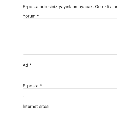
E-posta adresiniz yayınlanmayacak.
Gerekli ala
Yorum
*
Ad
*
E-posta
*
İnternet sitesi