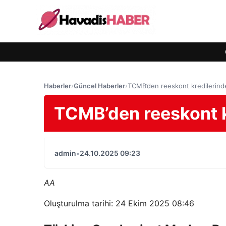
Haberler
›
Güncel Haberler
›
TCMB’den reeskont kredilerin
TCMB’den reeskont k
admin
•
24.10.2025 09:23
AA
Oluşturulma tarihi: 24 Ekim 2025 08:46