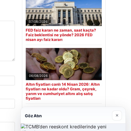
07/08/2026
FED faiz kararı ne zaman, saat kaçta?
Faiz beklentisi ne yönde? 2026 FED
nisan ayı faiz kararı
06/08/2026
Altın fiyatları canlı 14 Nisan 2026: Altın
fiyatları ne kadar oldu? Gram, çeyrek,
yarım ve cumhuriyet altını alış satış
fiyatları
×
Göz Atın
Son Eklenen Firmalar