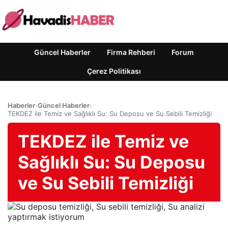
Güncel Haberler
Firma Rehberi
Forum
Çerez Politikası
Haberler
›
Güncel Haberler
›
TEKDEZ ile Temiz ve Sağlıklı Su: Su Deposu ve Su Sebili Temizliği
TEKDEZ ile Temiz ve
Sağlıklı Su: Su Deposu
ve Su Sebili Temizliği