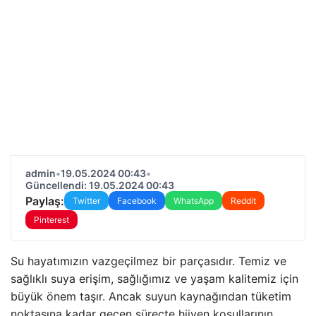
admin
•
19.05.2024 00:43
•
Güncellendi: 19.05.2024 00:43
Paylaş:
Twitter
Facebook
WhatsApp
Reddit
Pinterest
Su hayatımızın vazgeçilmez bir parçasıdır. Temiz ve
sağlıklı suya erişim, sağlığımız ve yaşam kalitemiz için
büyük önem taşır. Ancak suyun kaynağından tüketim
noktasına kadar geçen süreçte hijyen koşullarının