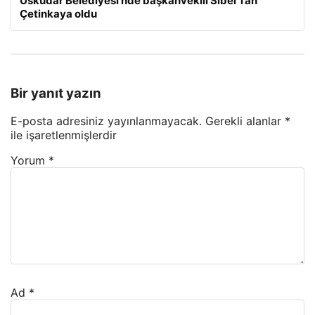
Üsküdar Belediyesi’nde başkanvekili Sibel Tan
Çetinkaya oldu
Bir yanıt yazın
E-posta adresiniz yayınlanmayacak.
Gerekli alanlar
*
ile işaretlenmişlerdir
Yorum
*
Ad
*