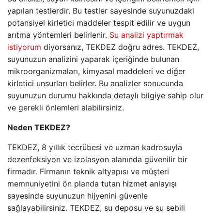
yapılan testlerdir. Bu testler sayesinde suyunuzdaki
potansiyel kirletici maddeler tespit edilir ve uygun
arıtma yöntemleri belirlenir.
Su analizi yaptırmak
istiyorum
diyorsanız, TEKDEZ doğru adres. TEKDEZ,
suyunuzun analizini yaparak içeriğinde bulunan
mikroorganizmaları, kimyasal maddeleri ve diğer
kirletici unsurları belirler. Bu analizler sonucunda
suyunuzun durumu hakkında detaylı bilgiye sahip olur
ve gerekli önlemleri alabilirsiniz.
Neden TEKDEZ?
TEKDEZ, 8 yıllık tecrübesi ve uzman kadrosuyla
dezenfeksiyon ve izolasyon alanında güvenilir bir
firmadır. Firmanın teknik altyapısı ve müşteri
memnuniyetini ön planda tutan hizmet anlayışı
sayesinde suyunuzun hijyenini güvenle
sağlayabilirsiniz. TEKDEZ, su deposu ve su sebili