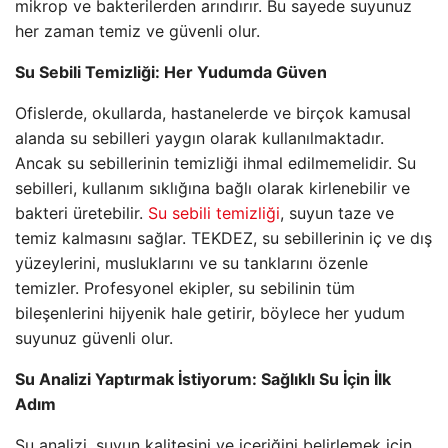
mikrop ve bakterilerden arındırır. Bu sayede suyunuz
her zaman temiz ve güvenli olur.
Su Sebili Temizliği: Her Yudumda Güven
Ofislerde, okullarda, hastanelerde ve birçok kamusal
alanda su sebilleri yaygın olarak kullanılmaktadır.
Ancak su sebillerinin temizliği ihmal edilmemelidir. Su
sebilleri, kullanım sıklığına bağlı olarak kirlenebilir ve
bakteri üretebilir.
Su sebili temizliği
, suyun taze ve
temiz kalmasını sağlar. TEKDEZ, su sebillerinin iç ve dış
yüzeylerini, musluklarını ve su tanklarını özenle
temizler. Profesyonel ekipler, su sebilinin tüm
bileşenlerini hijyenik hale getirir, böylece her yudum
suyunuz güvenli olur.
Su Analizi Yaptırmak İstiyorum: Sağlıklı Su İçin İlk
Adım
Su analizi, suyun kalitesini ve içeriğini belirlemek için