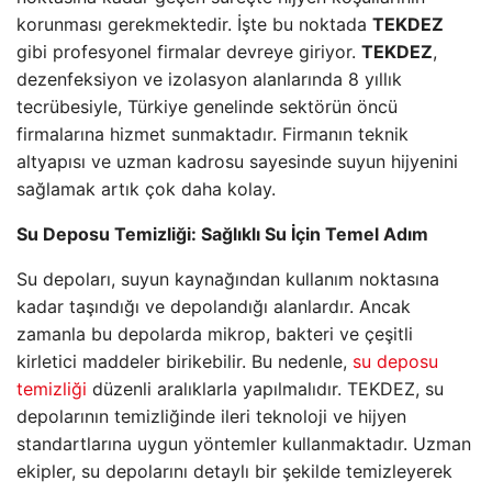
korunması gerekmektedir. İşte bu noktada
TEKDEZ
gibi profesyonel firmalar devreye giriyor.
TEKDEZ
,
dezenfeksiyon ve izolasyon alanlarında 8 yıllık
tecrübesiyle, Türkiye genelinde sektörün öncü
firmalarına hizmet sunmaktadır. Firmanın teknik
altyapısı ve uzman kadrosu sayesinde suyun hijyenini
sağlamak artık çok daha kolay.
Su Deposu Temizliği: Sağlıklı Su İçin Temel Adım
Su depoları, suyun kaynağından kullanım noktasına
kadar taşındığı ve depolandığı alanlardır. Ancak
zamanla bu depolarda mikrop, bakteri ve çeşitli
kirletici maddeler birikebilir. Bu nedenle,
su deposu
temizliği
düzenli aralıklarla yapılmalıdır. TEKDEZ, su
depolarının temizliğinde ileri teknoloji ve hijyen
standartlarına uygun yöntemler kullanmaktadır. Uzman
ekipler, su depolarını detaylı bir şekilde temizleyerek