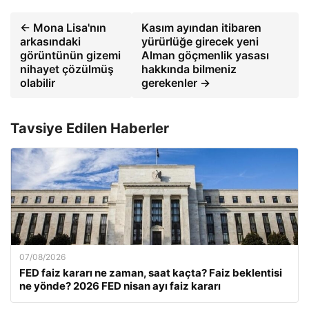
← Mona Lisa'nın
Kasım ayından itibaren
arkasındaki
yürürlüğe girecek yeni
görüntünün gizemi
Alman göçmenlik yasası
nihayet çözülmüş
hakkında bilmeniz
olabilir
gerekenler →
Tavsiye Edilen Haberler
07/08/2026
FED faiz kararı ne zaman, saat kaçta? Faiz beklentisi
ne yönde? 2026 FED nisan ayı faiz kararı