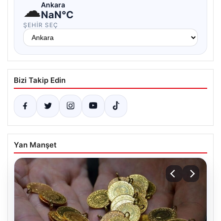
☁
Ankara
NaN°C
ŞEHIR SEÇ
Bizi Takip Edin
Yan Manşet