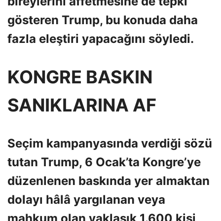
bireylerini affetmesine de tepki
gösteren Trump, bu konuda daha
fazla eleştiri yapacağını söyledi.
KONGRE BASKIN
SANIKLARINA AF
Seçim kampanyasında verdiği sözü
tutan Trump, 6 Ocak’ta Kongre’ye
düzenlenen baskında yer almaktan
dolayı hâlâ yargılanan veya
mahkum olan yaklaşık 1.600 kişi