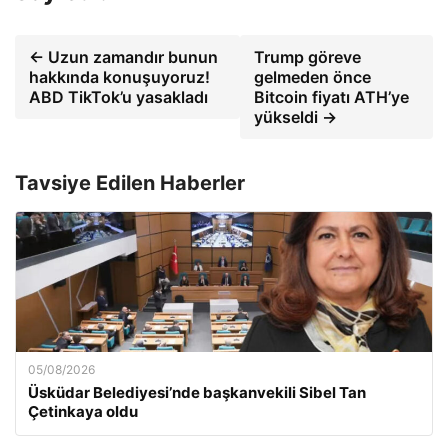
← Uzun zamandır bunun
Trump göreve
hakkında konuşuyoruz!
gelmeden önce
ABD TikTok’u yasakladı
Bitcoin fiyatı ATH’ye
yükseldi →
Tavsiye Edilen Haberler
05/08/2026
Üsküdar Belediyesi’nde başkanvekili Sibel Tan
Çetinkaya oldu