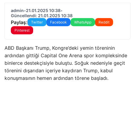
admin
•
21.01.2025 10:38
•
Güncellendi: 21.01.2025 10:38
Paylaş:
Twitter
Facebook
WhatsApp
Reddit
Pinterest
ABD Başkanı Trump, Kongre’deki yemin töreninin
ardından gittiği Capital One Arena spor kompleksinde
binlerce destekçisiyle buluştu. Soğuk nedeniyle geçit
törenini dışarıdan içeriye kaydıran Trump, kabul
konuşmasının hemen ardından törene başladı.