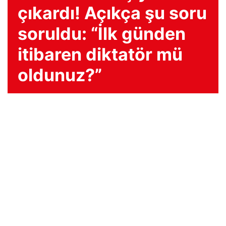
çıkardı! Açıkça şu soru
soruldu: “İlk günden
itibaren diktatör mü
oldunuz?”