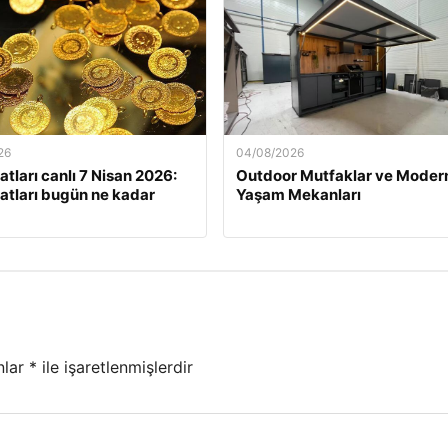
26
04/08/2026
yatları canlı 7 Nisan 2026:
Outdoor Mutfaklar ve Moder
iyatları bugün ne kadar
Yaşam Mekanları
nlar
*
ile işaretlenmişlerdir