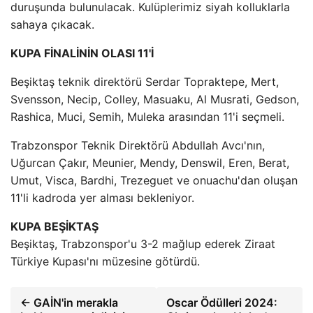
duruşunda bulunulacak. Kulüplerimiz siyah kolluklarla
sahaya çıkacak.
KUPA FİNALİNİN OLASI 11'İ
Beşiktaş teknik direktörü Serdar Topraktepe, Mert,
Svensson, Necip, Colley, Masuaku, Al Musrati, Gedson,
Rashica, Muci, Semih, Muleka arasından 11'i seçmeli.
Trabzonspor Teknik Direktörü Abdullah Avcı'nın,
Uğurcan Çakır, Meunier, Mendy, Denswil, Eren, Berat,
Umut, Visca, Bardhi, Trezeguet ve onuachu'dan oluşan
11'li kadroda yer alması bekleniyor.
KUPA BEŞİKTAŞ
Beşiktaş, Trabzonspor'u 3-2 mağlup ederek Ziraat
Türkiye Kupası'nı müzesine götürdü.
← GAİN'in merakla
Oscar Ödülleri 2024: