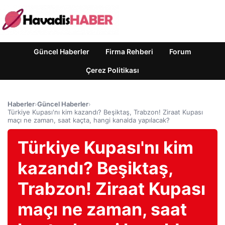
Güncel Haberler
Firma Rehberi
Forum
Çerez Politikası
Haberler
›
Güncel Haberler
›
Türkiye Kupası'nı kim kazandı? Beşiktaş, Trabzon! Ziraat Kupası
maçı ne zaman, saat kaçta, hangi kanalda yapılacak?
Türkiye Kupası'nı kim
kazandı? Beşiktaş,
Trabzon! Ziraat Kupası
maçı ne zaman, saat