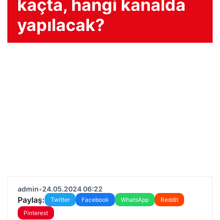
kaçta, hangi kanalda
yapılacak?
admin
•
24.05.2024 06:22
Paylaş:
Twitter
Facebook
WhatsApp
Reddit
Pinterest