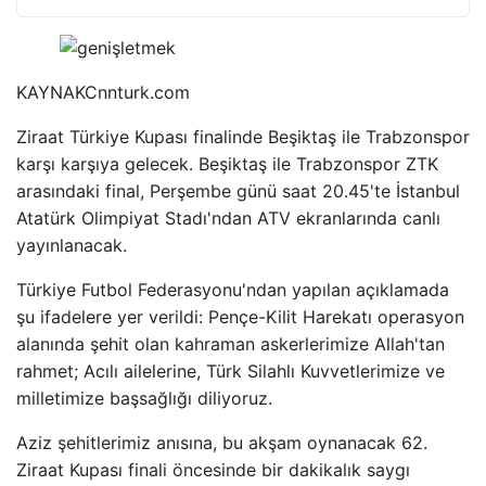
KAYNAK
Cnnturk.com
Ziraat Türkiye Kupası finalinde Beşiktaş ile Trabzonspor
karşı karşıya gelecek. Beşiktaş ile Trabzonspor ZTK
arasındaki final, Perşembe günü saat 20.45'te İstanbul
Atatürk Olimpiyat Stadı'ndan ATV ekranlarında canlı
yayınlanacak.
Türkiye Futbol Federasyonu'ndan yapılan açıklamada
şu ifadelere yer verildi: Pençe-Kilit Harekatı operasyon
alanında şehit olan kahraman askerlerimize Allah'tan
rahmet; Acılı ailelerine, Türk Silahlı Kuvvetlerimize ve
milletimize başsağlığı diliyoruz.
Aziz şehitlerimiz anısına, bu akşam oynanacak 62.
Ziraat Kupası finali öncesinde bir dakikalık saygı