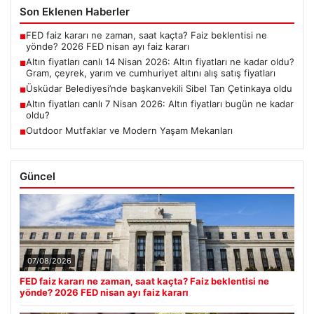
Son Eklenen Haberler
FED faiz kararı ne zaman, saat kaçta? Faiz beklentisi ne
■
yönde? 2026 FED nisan ayı faiz kararı
Altın fiyatları canlı 14 Nisan 2026: Altın fiyatları ne kadar oldu?
■
Gram, çeyrek, yarım ve cumhuriyet altını alış satış fiyatları
Üsküdar Belediyesi’nde başkanvekili Sibel Tan Çetinkaya oldu
■
Altın fiyatları canlı 7 Nisan 2026: Altın fiyatları bugün ne kadar
■
oldu?
Outdoor Mutfaklar ve Modern Yaşam Mekanları
■
Güncel
07/08/2026
FED faiz kararı ne zaman, saat kaçta? Faiz beklentisi ne
yönde? 2026 FED nisan ayı faiz kararı