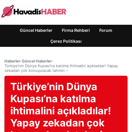
Güncel Haberler
Firma Rehberi
Forum
Çerez Politikası
Haberler
›
Güncel Haberler
›
Türkiye’nin Dünya Kupası’na katılma ihtimalini açıkladılar! Yapay
zekadan çok konuşulacak tahmin –
Türkiye’nin Dünya
Kupası’na katılma
ihtimalini açıkladılar!
Yapay zekadan çok