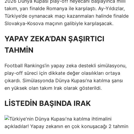
2026 Dünya Kupası play-off heyecanı başlayınca milli
takım, yarı finalde Romanya ile karşılaştı. Ay-Yıldızlar,
Türkiye’de oynanacak maçı kazanmaları halinde finalde
Slovakya-Kosova maçının galibiyle karşılaşacak.
YAPAY ZEKA’DAN ŞAŞIRTICI
TAHMİN
Football Rankings’in yapay zeka destekli simülasyonu,
play-off süreci için dikkate değer olasılıkları ortaya
çıkardı. Simülasyonda Dünya Kupası’na katılma şansı
en yüksek olan takım Irak olarak gösterildi.
LİSTEDİN BAŞINDA IRAK