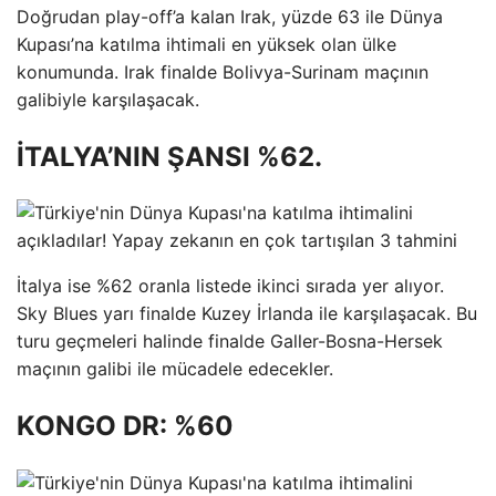
Doğrudan play-off’a kalan Irak, yüzde 63 ile Dünya
Kupası’na katılma ihtimali en yüksek olan ülke
konumunda. Irak finalde Bolivya-Surinam maçının
galibiyle karşılaşacak.
İTALYA’NIN ŞANSI %62.
İtalya ise %62 oranla listede ikinci sırada yer alıyor.
Sky Blues yarı finalde Kuzey İrlanda ile karşılaşacak. Bu
turu geçmeleri halinde finalde Galler-Bosna-Hersek
maçının galibi ile mücadele edecekler.
KONGO DR: %60