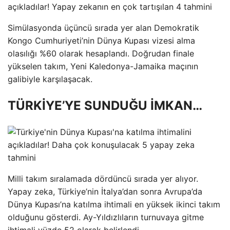
Simülasyonda üçüncü sırada yer alan Demokratik
Kongo Cumhuriyeti’nin Dünya Kupası vizesi alma
olasılığı %60 olarak hesaplandı. Doğrudan finale
yükselen takım, Yeni Kaledonya-Jamaika maçının
galibiyle karşılaşacak.
TÜRKİYE’YE SUNDUĞU İMKAN…
Milli takım sıralamada dördüncü sırada yer alıyor.
Yapay zeka, Türkiye’nin İtalya’dan sonra Avrupa’da
Dünya Kupası’na katılma ihtimali en yüksek ikinci takım
olduğunu gösterdi. Ay-Yıldızlıların turnuvaya gitme