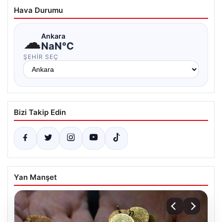
Hava Durumu
☁
Ankara
NaN°C
ŞEHIR SEÇ
Bizi Takip Edin
Yan Manşet