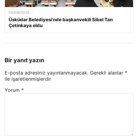
05/08/2026
Üsküdar Belediyesi’nde başkanvekili Sibel Tan
Çetinkaya oldu
Bir yanıt yazın
E-posta adresiniz yayınlanmayacak.
Gerekli alanlar
*
ile işaretlenmişlerdir
Yorum
*