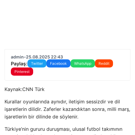
admin
•
25.08.2025 22:43
Paylaş:
Twitter
Facebook
WhatsApp
Reddit
Pinterest
Kaynak:
CNN Türk
Kurallar oyunlarında aynıdır, iletişim sessizdir ve dil
işaretlerin dilidir. Zaferler kazandıktan sonra, milli marş,
işaretlerin bir dilinde de söylenir.
Türkiye’nin gururu duruşması, ulusal futbol takımının