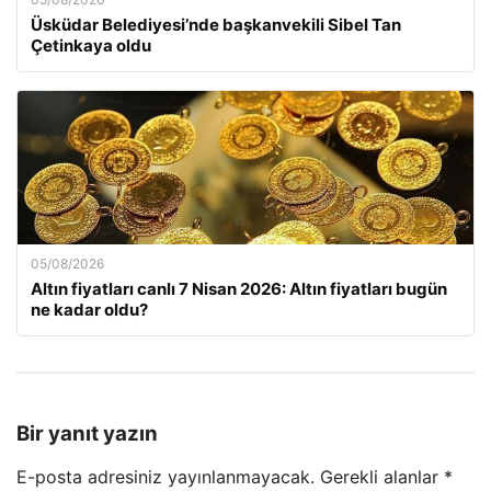
Üsküdar Belediyesi’nde başkanvekili Sibel Tan
Çetinkaya oldu
05/08/2026
Altın fiyatları canlı 7 Nisan 2026: Altın fiyatları bugün
ne kadar oldu?
Bir yanıt yazın
E-posta adresiniz yayınlanmayacak.
Gerekli alanlar
*