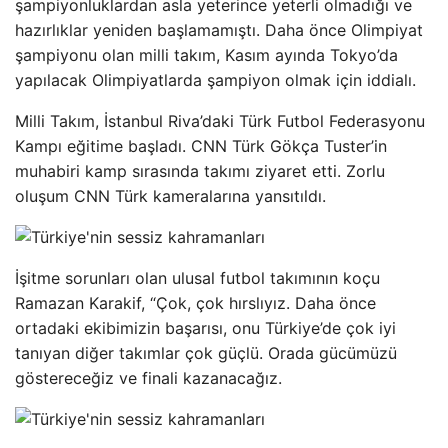
şampiyonluklardan asla yeterince yeterli olmadığı ve
hazırlıklar yeniden başlamamıştı. Daha önce Olimpiyat
şampiyonu olan milli takım, Kasım ayında Tokyo’da
yapılacak Olimpiyatlarda şampiyon olmak için iddialı.
Milli Takım, İstanbul Riva’daki Türk Futbol Federasyonu
Kampı eğitime başladı. CNN Türk Gökça Tuster’in
muhabiri kamp sırasında takımı ziyaret etti. Zorlu
oluşum CNN Türk kameralarına yansıtıldı.
İşitme sorunları olan ulusal futbol takımının koçu
Ramazan Karakif, “Çok, çok hırslıyız. Daha önce
ortadaki ekibimizin başarısı, onu Türkiye’de çok iyi
tanıyan diğer takımlar çok güçlü. Orada gücümüzü
göstereceğiz ve finali kazanacağız.