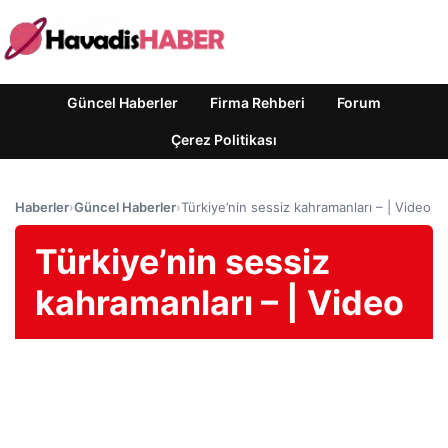
Güncel Haberler
Firma Rehberi
Forum
Çerez Politikası
Haberler
›
Güncel Haberler
›
Türkiye’nin sessiz kahramanları – | Video
Türkiye’nin sessiz
kahramanları – | Video