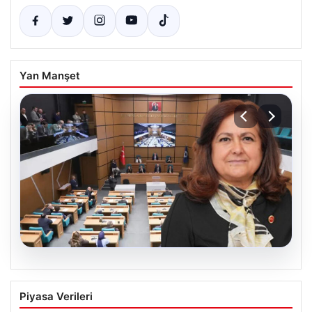
Yan Manşet
05.08.2026
Üsküdar Belediyesi’nde başkanvekili
Piyasa Verileri
Sibel Tan Çetinkaya oldu