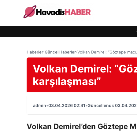
Haberler
›
Güncel Haberler
›
Volkan Demirel: “Göztepe maçı, 
Volkan Demirel: “Göz
karşılaşması”
admin
•
03.04.2026 02:41
•
Güncellendi: 03.04.202
Volkan Demirel’den Göztepe Ma