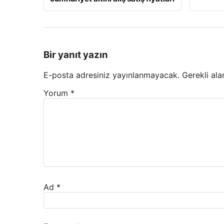
Bir yanıt yazın
E-posta adresiniz yayınlanmayacak.
Gerekli ala
Yorum
*
Ad
*