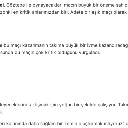
el
, Göztepe ile oynayacakları maçın büyük bir öneme sahip
zonki en kritik anlarımızdan biri. Adeta bir eşik maçı olarak
 ve bu maçı kazanmanın takıma büyük bir ivme kazandıracağ
tusunda bu maçın çok kritik olduğunu vurguladı.
zleyeceklerini tartışmak için yoğun bir şekilde çalışıyor. Tak
k.
ri kalanında daha sağlam bir zemin oluşturmak istiyoruz” d