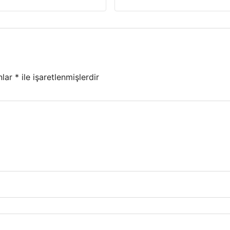
nlar
*
ile işaretlenmişlerdir