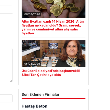
06/08/2026
Altın fiyatları canlı 14 Nisan 2026: Altın
fiyatları ne kadar oldu? Gram, çeyrek,
yarım ve cumhuriyet altını alış satış
fiyatları
05/08/2026
Üsküdar Belediyesi’nde başkanvekili
Sibel Tan Çetinkaya oldu
Son Eklenen Firmalar
Hastaş Beton