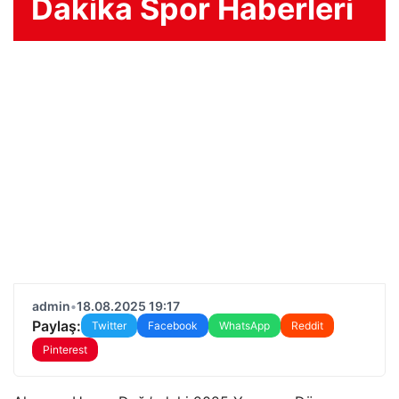
Dakika Spor Haberleri
admin
•
18.08.2025 19:17
Paylaş:
Twitter
Facebook
WhatsApp
Reddit
Pinterest