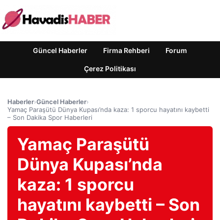
Güncel Haberler
Firma Rehberi
Forum
Çerez Politikası
Haberler
›
Güncel Haberler
›
Yamaç Paraşütü Dünya Kupası’nda kaza: 1 sporcu hayatını kaybetti
– Son Dakika Spor Haberleri
Yamaç Paraşütü
Dünya Kupası’nda
kaza: 1 sporcu
hayatını kaybetti – Son