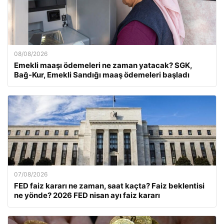
08/08/2026
Emekli maaşı ödemeleri ne zaman yatacak? SGK,
Bağ-Kur, Emekli Sandığı maaş ödemeleri başladı
07/08/2026
FED faiz kararı ne zaman, saat kaçta? Faiz beklentisi
ne yönde? 2026 FED nisan ayı faiz kararı