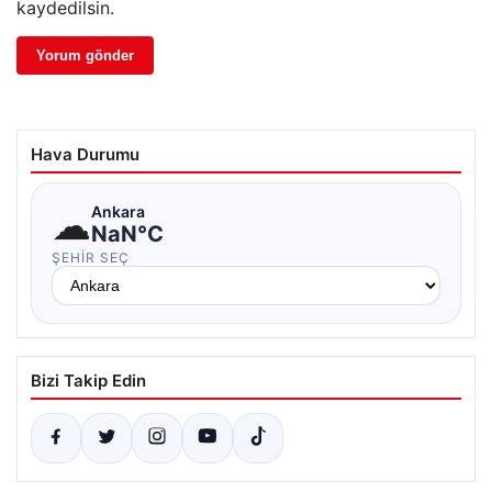
kaydedilsin.
Hava Durumu
☁
Ankara
NaN°C
ŞEHIR SEÇ
Bizi Takip Edin