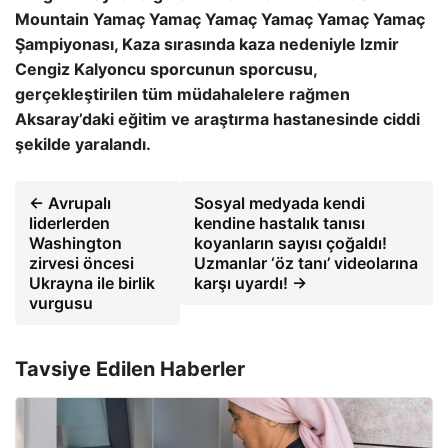
Mountain Yamaç Yamaç Yamaç Yamaç Yamaç Yamaç
Şampiyonası, Kaza sırasında kaza nedeniyle Izmir
Cengiz Kalyoncu sporcunun sporcusu,
gerçekleştirilen tüm müdahalelere rağmen
Aksaray’daki eğitim ve araştırma hastanesinde ciddi
şekilde yaralandı.
← Avrupalı
Sosyal medyada kendi
liderlerden
kendine hastalık tanısı
Washington
koyanların sayısı çoğaldı!
zirvesi öncesi
Uzmanlar ‘öz tanı’ videolarına
Ukrayna ile birlik
karşı uyardı! →
vurgusu
Tavsiye Edilen Haberler