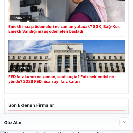
08/08/2026
Emekli maaşı ödemeleri ne zaman yatacak? SGK, Bağ-Kur,
Emekli Sandığı maaş ödemeleri başladı
07/08/2026
FED faiz kararı ne zaman, saat kaçta? Faiz beklentisi ne
yönde? 2026 FED nisan ayı faiz kararı
Son Eklenen Firmalar
×
Göz Atın