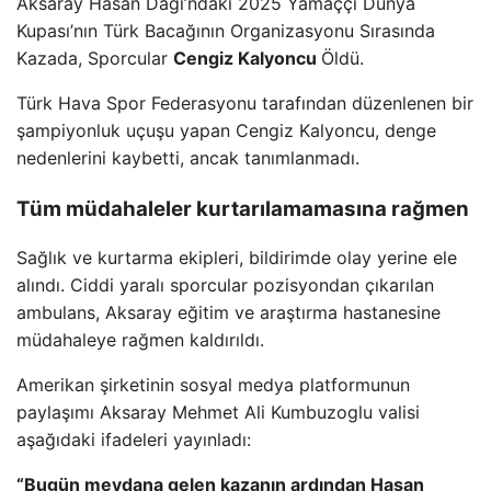
Aksaray Hasan Dağı’ndaki 2025 Yamaççı Dünya
Kupası’nın Türk Bacağının Organizasyonu Sırasında
Kazada, Sporcular
Cengiz Kalyoncu
Öldü.
Türk Hava Spor Federasyonu tarafından düzenlenen bir
şampiyonluk uçuşu yapan Cengiz Kalyoncu, denge
nedenlerini kaybetti, ancak tanımlanmadı.
Tüm müdahaleler kurtarılamamasına rağmen
Sağlık ve kurtarma ekipleri, bildirimde olay yerine ele
alındı. Ciddi yaralı sporcular pozisyondan çıkarılan
ambulans, Aksaray eğitim ve araştırma hastanesine
müdahaleye rağmen kaldırıldı.
Amerikan şirketinin sosyal medya platformunun
paylaşımı Aksaray Mehmet Ali Kumbuzoglu valisi
aşağıdaki ifadeleri yayınladı:
“Bugün meydana gelen kazanın ardından Hasan