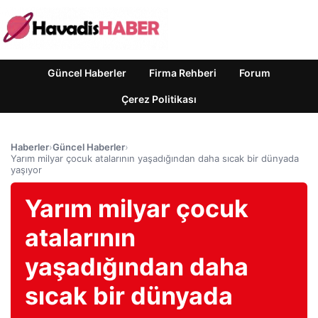
Güncel Haberler
Firma Rehberi
Forum
Çerez Politikası
Haberler
›
Güncel Haberler
›
Yarım milyar çocuk atalarının yaşadığından daha sıcak bir dünyada
yaşıyor
Yarım milyar çocuk
atalarının
yaşadığından daha
sıcak bir dünyada