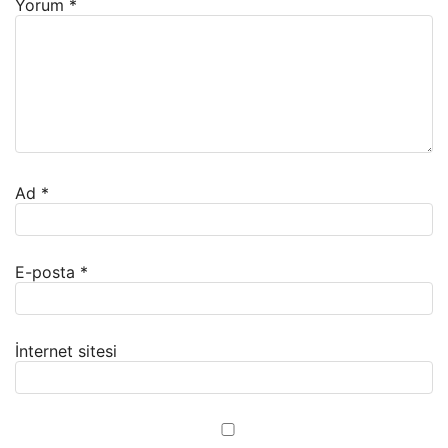
Yorum
*
Ad
*
E-posta
*
İnternet sitesi