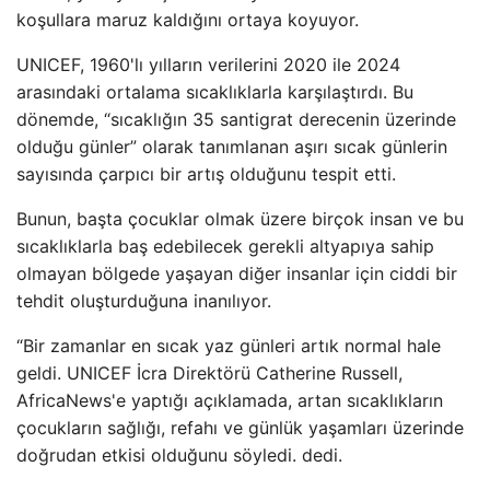
koşullara maruz kaldığını ortaya koyuyor.
UNICEF, 1960'lı yılların verilerini 2020 ile 2024
arasındaki ortalama sıcaklıklarla karşılaştırdı. Bu
dönemde, “sıcaklığın 35 santigrat derecenin üzerinde
olduğu günler” olarak tanımlanan aşırı sıcak günlerin
sayısında çarpıcı bir artış olduğunu tespit etti.
Bunun, başta çocuklar olmak üzere birçok insan ve bu
sıcaklıklarla baş edebilecek gerekli altyapıya sahip
olmayan bölgede yaşayan diğer insanlar için ciddi bir
tehdit oluşturduğuna inanılıyor.
“Bir zamanlar en sıcak yaz günleri artık normal hale
geldi. UNICEF İcra Direktörü Catherine Russell,
AfricaNews'e yaptığı açıklamada, artan sıcaklıkların
çocukların sağlığı, refahı ve günlük yaşamları üzerinde
doğrudan etkisi olduğunu söyledi. dedi.