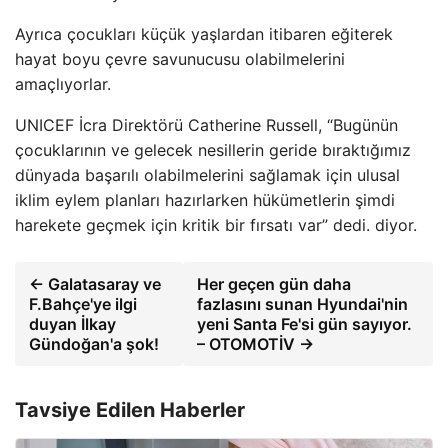
Ayrıca çocukları küçük yaşlardan itibaren eğiterek
hayat boyu çevre savunucusu olabilmelerini
amaçlıyorlar.
UNICEF İcra Direktörü Catherine Russell, “Bugünün
çocuklarının ve gelecek nesillerin geride bıraktığımız
dünyada başarılı olabilmelerini sağlamak için ulusal
iklim eylem planları hazırlarken hükümetlerin şimdi
harekete geçmek için kritik bir fırsatı var” dedi. diyor.
← Galatasaray ve
Her geçen gün daha
F.Bahçe'ye ilgi
fazlasını sunan Hyundai'nin
duyan İlkay
yeni Santa Fe'si gün sayıyor.
Gündoğan'a şok!
– OTOMOTİV →
Tavsiye Edilen Haberler