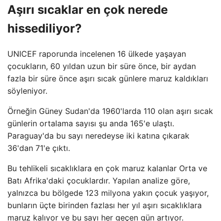
Aşırı sıcaklar en çok nerede
hissediliyor?
UNICEF raporunda incelenen 16 ülkede yaşayan
çocukların, 60 yıldan uzun bir süre önce, bir aydan
fazla bir süre önce aşırı sıcak günlere maruz kaldıkları
söyleniyor.
Örneğin Güney Sudan'da 1960'larda 110 olan aşırı sıcak
günlerin ortalama sayısı şu anda 165'e ulaştı.
Paraguay'da bu sayı neredeyse iki katına çıkarak
36'dan 71'e çıktı.
Bu tehlikeli sıcaklıklara en çok maruz kalanlar Orta ve
Batı Afrika'daki çocuklardır. Yapılan analize göre,
yalnızca bu bölgede 123 milyona yakın çocuk yaşıyor,
bunların üçte birinden fazlası her yıl aşırı sıcaklıklara
maruz kalıyor ve bu sayı her geçen gün artıyor.