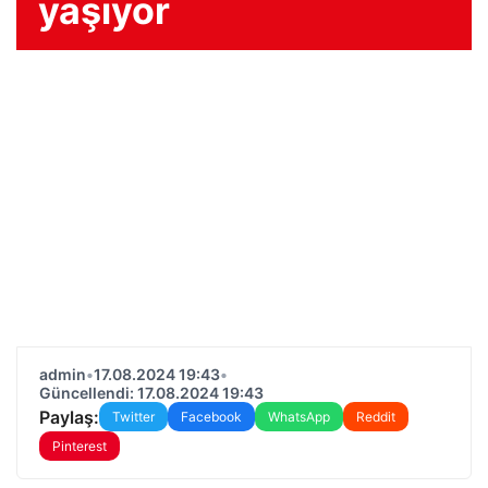
yaşıyor
admin
•
17.08.2024 19:43
•
Güncellendi: 17.08.2024 19:43
Paylaş:
Twitter
Facebook
WhatsApp
Reddit
Pinterest