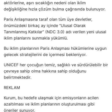
aktörlerine, aşırı sıcaklığın nedeni olan iklim
değişikliğine hızla çözüm bulma çağrısında bulunuyor.
Paris Anlaşmasına taraf olan tüm üye devletler,
önümüzdeki birkaç ay içinde “Ulusal Olarak
Tanımlanmış Katkılar” (NDC 3.0) adı verilen yeni ulusal
iklim planlarını sunmakla yükümlü.
Bu iklim planlarının Paris Anlaşması hükümlerine uygun
gelecek stratejilerini de içermesi bekleniyor.
UNICEF her çocuğun temiz, sağlıklı ve sürdürülebilir bir
çevreye sahip olma hakkına sahip olduğunu
belirtmektedir.
REKLAM
Kurum, bu hedefe ulaşmak için emisyonların acilen
azaltılması ve iklim planlarının oluşturulması gibi
öneriler sunuyor.