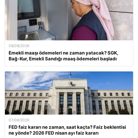
08/08/2026
Emekli maaşı ödemeleri ne zaman yatacak? SGK,
Bağ-Kur, Emekli Sandığı maaş ödemeleri başladı
07/08/2026
FED faiz kararı ne zaman, saat kaçta? Faiz beklentisi
ne yönde? 2026 FED nisan ayı faiz kararı