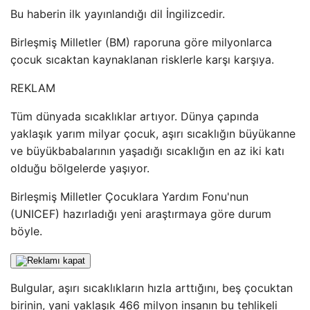
Bu haberin ilk yayınlandığı dil İngilizcedir.
Birleşmiş Milletler (BM) raporuna göre milyonlarca
çocuk sıcaktan kaynaklanan risklerle karşı karşıya.
REKLAM
Tüm dünyada sıcaklıklar artıyor. Dünya çapında
yaklaşık yarım milyar çocuk, aşırı sıcaklığın büyükanne
ve büyükbabalarının yaşadığı sıcaklığın en az iki katı
olduğu bölgelerde yaşıyor.
Birleşmiş Milletler Çocuklara Yardım Fonu'nun
(UNICEF) hazırladığı yeni araştırmaya göre durum
böyle.
Bulgular, aşırı sıcaklıkların hızla arttığını, beş çocuktan
birinin, yani yaklaşık 466 milyon insanın bu tehlikeli