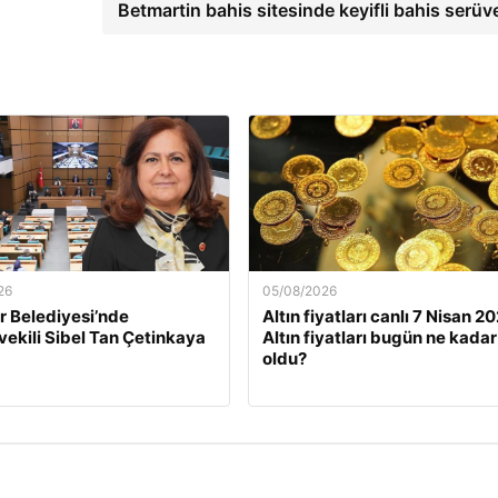
Betmartin bahis sitesinde keyifli bahis serüv
26
05/08/2026
 Belediyesi’nde
Altın fiyatları canlı 7 Nisan 2
ekili Sibel Tan Çetinkaya
Altın fiyatları bugün ne kadar
oldu?