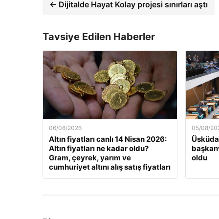
← Dijitalde Hayat Kolay projesi sınırları aştı
Tavsiye Edilen Haberler
06/08/2026
05/08/20
Altın fiyatları canlı 14 Nisan 2026:
Üsküdar
Altın fiyatları ne kadar oldu?
başkanv
Gram, çeyrek, yarım ve
oldu
cumhuriyet altını alış satış fiyatları