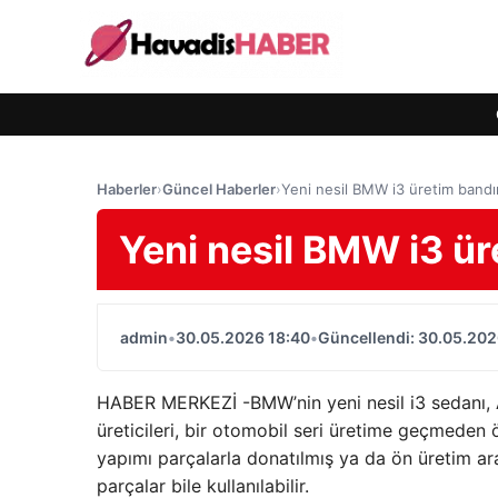
Haberler
›
Güncel Haberler
›
Yeni nesil BMW i3 üretim bandı
Yeni nesil BMW i3 ür
admin
•
30.05.2026 18:40
•
Güncellendi: 30.05.202
HABER MERKEZİ -BMW’nin yeni nesil i3 sedanı, 
üreticileri, bir otomobil seri üretime geçmeden 
yapımı parçalarla donatılmış ya da ön üretim araçl
parçalar bile kullanılabilir.