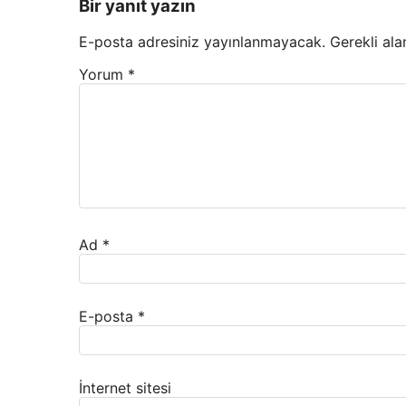
Bir yanıt yazın
E-posta adresiniz yayınlanmayacak.
Gerekli ala
Yorum
*
Ad
*
E-posta
*
İnternet sitesi