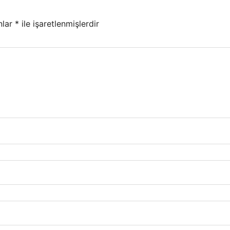
nlar
*
ile işaretlenmişlerdir