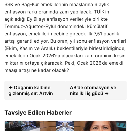
SSK ve Bağ-Kur emeklilerinin maaşlarına 6 aylık
enflasyon farkı oranında zam yapılacak. TÜİK’in
açıkladığı Eylül ayı enflasyon verileriyle birlikte
Temmuz-Ağustos-Eylül dönemindeki kümülatif
enflasyon, emeklilerin cebine girecek ilk 7,51 puanlık
artışı garanti ediyor. Bu oran, yıl sonu enflasyon verileri
(Ekim, Kasım ve Aralık) beklentileriyle birleştirildiğinde,
emeklilerin Ocak 2026’da alacakları zam oranının kesin
miktarını ortaya çıkaracak. Peki, Ocak 2026’da emekli
maaşı artışı ne kadar olacak?
← Doğanın kalbine
AB'de otomasyon ve
gizlenmiş sır: Artvin
nitelikli iş gücü →
Tavsiye Edilen Haberler