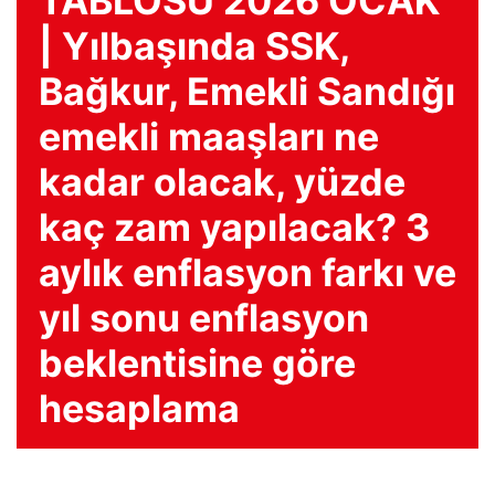
TABLOSU 2026 OCAK
| Yılbaşında SSK,
Bağkur, Emekli Sandığı
emekli maaşları ne
kadar olacak, yüzde
kaç zam yapılacak? 3
aylık enflasyon farkı ve
yıl sonu enflasyon
beklentisine göre
hesaplama