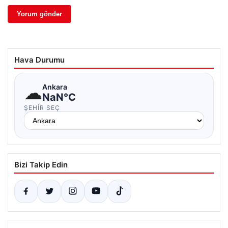
Hava Durumu
☁
Ankara
NaN°C
ŞEHIR SEÇ
Bizi Takip Edin