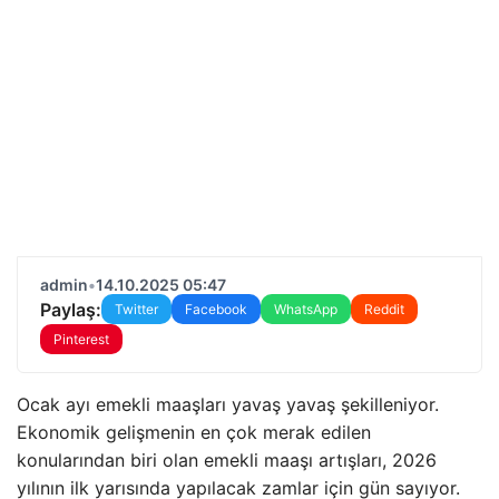
admin
•
14.10.2025 05:47
Paylaş:
Twitter
Facebook
WhatsApp
Reddit
Pinterest
Ocak ayı emekli maaşları yavaş yavaş şekilleniyor.
Ekonomik gelişmenin en çok merak edilen
konularından biri olan emekli maaşı artışları, 2026
yılının ilk yarısında yapılacak zamlar için gün sayıyor.