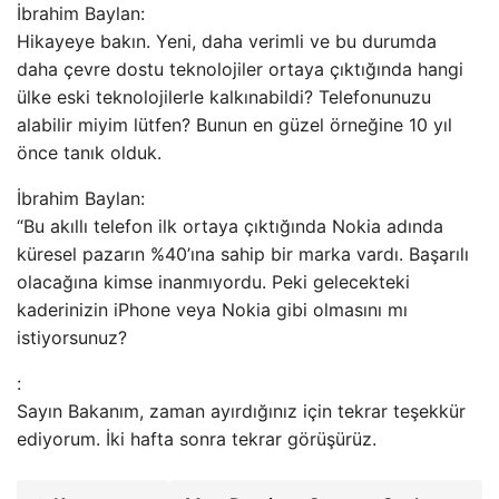
İbrahim Baylan:
Hikayeye bakın. Yeni, daha verimli ve bu durumda
daha çevre dostu teknolojiler ortaya çıktığında hangi
ülke eski teknolojilerle kalkınabildi? Telefonunuzu
alabilir miyim lütfen? Bunun en güzel örneğine 10 yıl
önce tanık olduk.
İbrahim Baylan:
“Bu akıllı telefon ilk ortaya çıktığında Nokia adında
küresel pazarın %40’ına sahip bir marka vardı. Başarılı
olacağına kimse inanmıyordu. Peki gelecekteki
kaderinizin iPhone veya Nokia gibi olmasını mı
istiyorsunuz?
:
Sayın Bakanım, zaman ayırdığınız için tekrar teşekkür
ediyorum. İki hafta sonra tekrar görüşürüz.