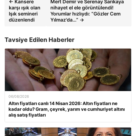
← Kansere
Mert Demir ve Serenay Sarıkaya
karşı ışık olan
nihayet el ele görüntülendi!
Işık semineri
Yorumlar hızlıydı: “Gözler Cem
düzenlendi
Yılmaz'da…” →
Tavsiye Edilen Haberler
06/08/2026
Altın fiyatları canlı 14 Nisan 2026: Altın fiyatları ne
kadar oldu? Gram, çeyrek, yarım ve cumhuriyet altını
alış satış fiyatları