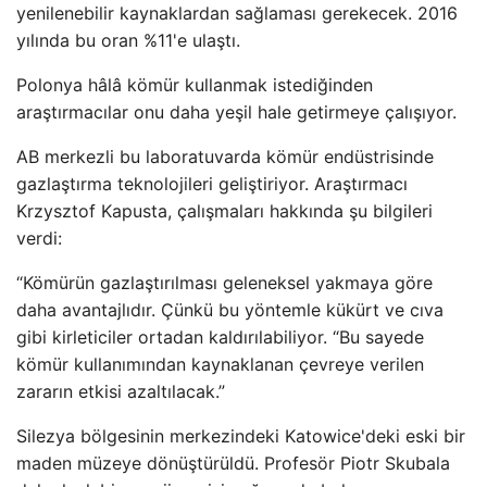
yenilenebilir kaynaklardan sağlaması gerekecek. 2016
yılında bu oran %11'e ulaştı.
Polonya hâlâ kömür kullanmak istediğinden
araştırmacılar onu daha yeşil hale getirmeye çalışıyor.
AB merkezli bu laboratuvarda kömür endüstrisinde
gazlaştırma teknolojileri geliştiriyor. Araştırmacı
Krzysztof Kapusta, çalışmaları hakkında şu bilgileri
verdi:
“Kömürün gazlaştırılması geleneksel yakmaya göre
daha avantajlıdır. Çünkü bu yöntemle kükürt ve cıva
gibi kirleticiler ortadan kaldırılabiliyor. “Bu sayede
kömür kullanımından kaynaklanan çevreye verilen
zararın etkisi azaltılacak.”
Silezya bölgesinin merkezindeki Katowice'deki eski bir
maden müzeye dönüştürüldü. Profesör Piotr Skubala