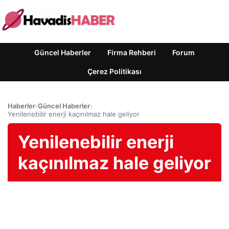
Güncel Haberler
Firma Rehberi
Forum
Çerez Politikası
Haberler
›
Güncel Haberler
›
Yenilenebilir enerji kaçınılmaz hale geliyor
Yenilenebilir enerji
kaçınılmaz hale geliyor