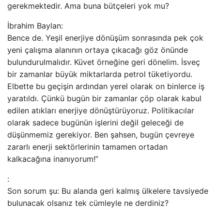
gerekmektedir. Ama buna bütçeleri yok mu?
İbrahim Baylan:
Bence de. Yeşil enerjiye dönüşüm sonrasında pek çok
yeni çalışma alanının ortaya çıkacağı göz önünde
bulundurulmalıdır. Küvet örneğine geri dönelim. İsveç
bir zamanlar büyük miktarlarda petrol tüketiyordu.
Elbette bu geçişin ardından yerel olarak on binlerce iş
yaratıldı. Çünkü bugün bir zamanlar çöp olarak kabul
edilen atıkları enerjiye dönüştürüyoruz. Politikacılar
olarak sadece bugünün işlerini değil geleceği de
düşünmemiz gerekiyor. Ben şahsen, bugün çevreye
zararlı enerji sektörlerinin tamamen ortadan
kalkacağına inanıyorum!”
:
Son sorum şu: Bu alanda geri kalmış ülkelere tavsiyede
bulunacak olsanız tek cümleyle ne derdiniz?