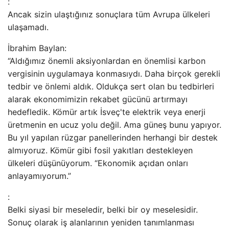
:
Ancak sizin ulaştığınız sonuçlara tüm Avrupa ülkeleri
ulaşamadı.
İbrahim Baylan:
“Aldığımız önemli aksiyonlardan en önemlisi karbon
vergisinin uygulamaya konmasıydı. Daha birçok gerekli
tedbir ve önlemi aldık. Oldukça sert olan bu tedbirleri
alarak ekonomimizin rekabet gücünü artırmayı
hedefledik. Kömür artık İsveç'te elektrik veya enerji
üretmenin en ucuz yolu değil. Ama güneş bunu yapıyor.
Bu yıl yapılan rüzgar panellerinden herhangi bir destek
almıyoruz. Kömür gibi fosil yakıtları destekleyen
ülkeleri düşünüyorum. “Ekonomik açıdan onları
anlayamıyorum.”
:
Belki siyasi bir meseledir, belki bir oy meselesidir.
Sonuç olarak iş alanlarının yeniden tanımlanması