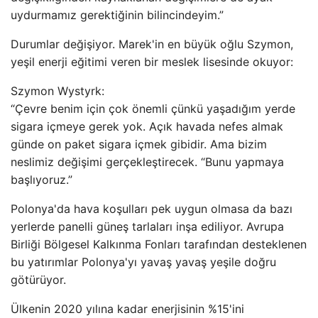
uydurmamız gerektiğinin bilincindeyim.”
Durumlar değişiyor. Marek'in en büyük oğlu Szymon,
yeşil enerji eğitimi veren bir meslek lisesinde okuyor:
Szymon Wystyrk:
“Çevre benim için çok önemli çünkü yaşadığım yerde
sigara içmeye gerek yok. Açık havada nefes almak
günde on paket sigara içmek gibidir. Ama bizim
neslimiz değişimi gerçekleştirecek. “Bunu yapmaya
başlıyoruz.”
Polonya'da hava koşulları pek uygun olmasa da bazı
yerlerde panelli güneş tarlaları inşa ediliyor. Avrupa
Birliği Bölgesel Kalkınma Fonları tarafından desteklenen
bu yatırımlar Polonya'yı yavaş yavaş yeşile doğru
götürüyor.
Ülkenin 2020 yılına kadar enerjisinin %15'ini