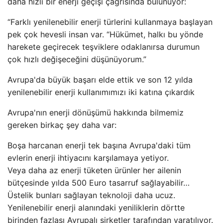
daha hızlı bir enerji geçişi çağrısında bulunuyor:
“Farklı yenilenebilir enerji türlerini kullanmaya başlayan
pek çok hevesli insan var. “Hükümet, halkı bu yönde
harekete geçirecek teşviklere odaklanırsa durumun
çok hızlı değişeceğini düşünüyorum.”
Avrupa'da büyük başarı elde ettik ve son 12 yılda
yenilenebilir enerji kullanımımızı iki katına çıkardık
Avrupa'nın enerji dönüşümü hakkında bilmemiz
gereken birkaç şey daha var:
Boşa harcanan enerji tek başına Avrupa'daki tüm
evlerin enerji ihtiyacını karşılamaya yetiyor.
Veya daha az enerji tüketen ürünler her ailenin
bütçesinde yılda 500 Euro tasarruf sağlayabilir…
Üstelik bunları sağlayan teknoloji daha ucuz.
Yenilenebilir enerji alanındaki yeniliklerin dörtte
birinden fazlası Avrupalı ​​şirketler tarafından yaratılıyor.