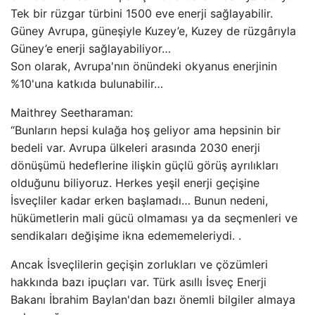
Tek bir rüzgar türbini 1500 eve enerji sağlayabilir.
Güney Avrupa, güneşiyle Kuzey’e, Kuzey de rüzgârıyla
Güney’e enerji sağlayabiliyor…
Son olarak, Avrupa'nın önündeki okyanus enerjinin
%10'una katkıda bulunabilir…
Maithrey Seetharaman:
“Bunların hepsi kulağa hoş geliyor ama hepsinin bir
bedeli var. Avrupa ülkeleri arasında 2030 enerji
dönüşümü hedeflerine ilişkin güçlü görüş ayrılıkları
olduğunu biliyoruz. Herkes yeşil enerji geçişine
İsveçliler kadar erken başlamadı… Bunun nedeni,
hükümetlerin mali gücü olmaması ya da seçmenleri ve
sendikaları değişime ikna edememeleriydi. .
Ancak İsveçlilerin geçişin zorlukları ve çözümleri
hakkında bazı ipuçları var. Türk asıllı İsveç Enerji
Bakanı İbrahim Baylan'dan bazı önemli bilgiler almaya