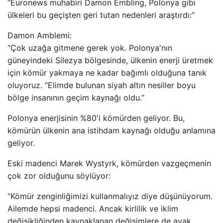
“Euronews muhabiri Damon Embling, Polonya gibi
ülkeleri bu geçişten geri tutan nedenleri araştırdı:”
Damon Amblemi:
“Çok uzağa gitmene gerek yok. Polonya'nın
güneyindeki Silezya bölgesinde, ülkenin enerji üretmek
için kömür yakmaya ne kadar bağımlı olduğuna tanık
oluyoruz. “Elimde bulunan siyah altın nesiller boyu
bölge insanının geçim kaynağı oldu.”
Polonya enerjisinin %80'i kömürden geliyor. Bu,
kömürün ülkenin ana istihdam kaynağı olduğu anlamına
geliyor.
Eski madenci Marek Wystyrk, kömürden vazgeçmenin
çok zor olduğunu söylüyor:
“Kömür zenginliğimizi kullanmalıyız diye düşünüyorum.
Ailemde hepsi madenci. Ancak kirlilik ve iklim
değişikliğinden kaynaklanan değişimlere de ayak