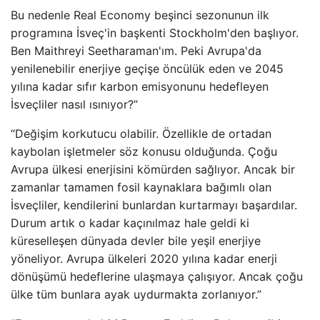
Bu nedenle Real Economy beşinci sezonunun ilk
programına İsveç'in başkenti Stockholm'den başlıyor.
Ben Maithreyi Seetharaman'ım. Peki Avrupa'da
yenilenebilir enerjiye geçişe öncülük eden ve 2045
yılına kadar sıfır karbon emisyonunu hedefleyen
İsveçliler nasıl ısınıyor?”
“Değişim korkutucu olabilir. Özellikle de ortadan
kaybolan işletmeler söz konusu olduğunda. Çoğu
Avrupa ülkesi enerjisini kömürden sağlıyor. Ancak bir
zamanlar tamamen fosil kaynaklara bağımlı olan
İsveçliler, kendilerini bunlardan kurtarmayı başardılar.
Durum artık o kadar kaçınılmaz hale geldi ki
küreselleşen dünyada devler bile yeşil enerjiye
yöneliyor. Avrupa ülkeleri 2020 yılına kadar enerji
dönüşümü hedeflerine ulaşmaya çalışıyor. Ancak çoğu
ülke tüm bunlara ayak uydurmakta zorlanıyor.”