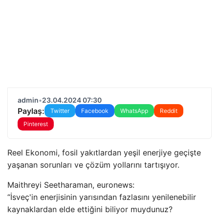
admin
•
23.04.2024 07:30
Paylaş:
Twitter
Facebook
WhatsApp
Reddit
Pinterest
Reel Ekonomi, fosil yakıtlardan yeşil enerjiye geçişte
yaşanan sorunları ve çözüm yollarını tartışıyor.
Maithreyi Seetharaman, euronews:
“İsveç'in enerjisinin yarısından fazlasını yenilenebilir
kaynaklardan elde ettiğini biliyor muydunuz?