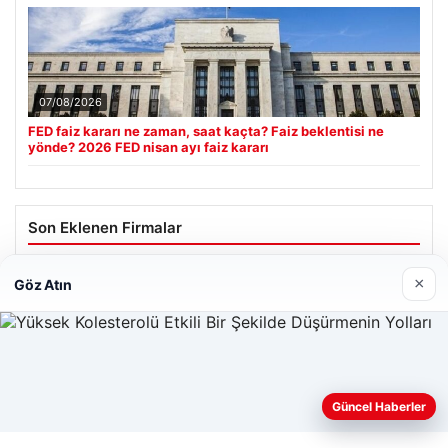
07/08/2026
FED faiz kararı ne zaman, saat kaçta? Faiz beklentisi ne
yönde? 2026 FED nisan ayı faiz kararı
Son Eklenen Firmalar
×
Göz Atın
Güncel Haberler
Web sitemizi nasıl kullandığınızı daha iyi anlayabilmek,
deneyiminizi kişiselleştirmek ve geliştirmek amacıyla çerezler