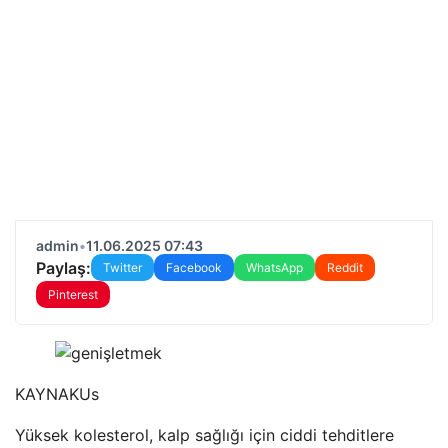
admin
•
11.06.2025 07:43
Paylaş:
Twitter
Facebook
WhatsApp
Reddit
Pinterest
KAYNAK
Us
Yüksek kolesterol, kalp sağlığı için ciddi tehditlere