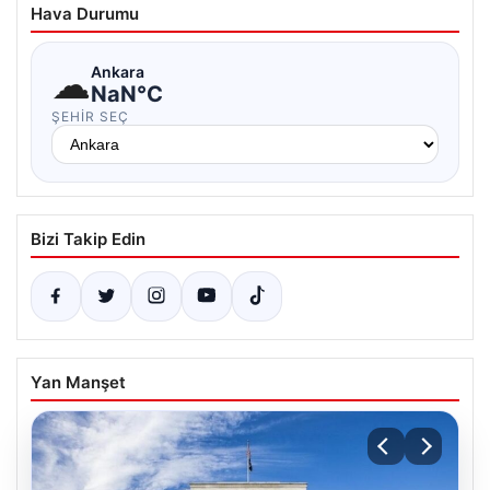
Hava Durumu
☁
Ankara
NaN°C
ŞEHIR SEÇ
Bizi Takip Edin
Yan Manşet