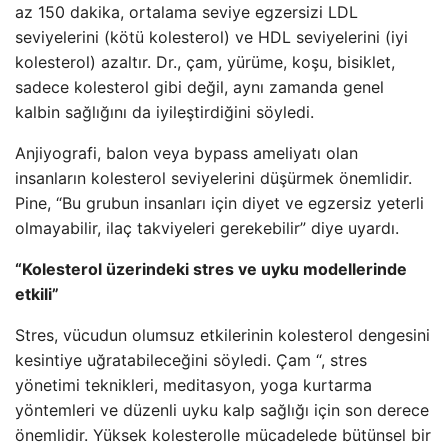
az 150 dakika, ortalama seviye egzersizi LDL
seviyelerini (kötü kolesterol) ve HDL seviyelerini (iyi
kolesterol) azaltır. Dr., çam, yürüme, koşu, bisiklet,
sadece kolesterol gibi değil, aynı zamanda genel
kalbin sağlığını da iyileştirdiğini söyledi.
Anjiyografi, balon veya bypass ameliyatı olan
insanların kolesterol seviyelerini düşürmek önemlidir.
Pine, “Bu grubun insanları için diyet ve egzersiz yeterli
olmayabilir, ilaç takviyeleri gerekebilir” diye uyardı.
“Kolesterol üzerindeki stres ve uyku modellerinde
etkili”
Stres, vücudun olumsuz etkilerinin kolesterol dengesini
kesintiye uğratabileceğini söyledi. Çam “, stres
yönetimi teknikleri, meditasyon, yoga kurtarma
yöntemleri ve düzenli uyku kalp sağlığı için son derece
önemlidir. Yüksek kolesterolle mücadelede bütünsel bir