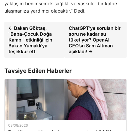
yaklaşım benimsemek sağlıklı ve vasküler bir kalbe
ulaşmanıza yardımcı olacaktır.” Dedi.
← Bakan Göktaş,
ChatGPT’ye sorulan bir
“Baba-Çocuk Doğa
soru ne kadar su
Kampı” etkinliği için
tüketiyor? OpenAI
Bakan Yumaklı’ya
CEO’su Sam Altman
teşekkür etti
açıkladı! →
Tavsiye Edilen Haberler
08/08/2026