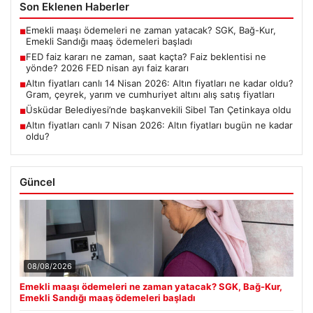
Son Eklenen Haberler
Emekli maaşı ödemeleri ne zaman yatacak? SGK, Bağ-Kur,
■
Emekli Sandığı maaş ödemeleri başladı
FED faiz kararı ne zaman, saat kaçta? Faiz beklentisi ne
■
yönde? 2026 FED nisan ayı faiz kararı
Altın fiyatları canlı 14 Nisan 2026: Altın fiyatları ne kadar oldu?
■
Gram, çeyrek, yarım ve cumhuriyet altını alış satış fiyatları
Üsküdar Belediyesi’nde başkanvekili Sibel Tan Çetinkaya oldu
■
Altın fiyatları canlı 7 Nisan 2026: Altın fiyatları bugün ne kadar
■
oldu?
Güncel
08/08/2026
Emekli maaşı ödemeleri ne zaman yatacak? SGK, Bağ-Kur,
Emekli Sandığı maaş ödemeleri başladı