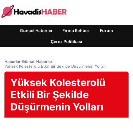
Güncel Haberler
Firma Rehberi
Forum
Çerez Politikası
Haberler
›
Güncel Haberler
›
Yüksek Kolesterolü Etkili Bir Şekilde Düşürmenin Yolları
Yüksek Kolesterolü
Etkili Bir Şekilde
Düşürmenin Yolları