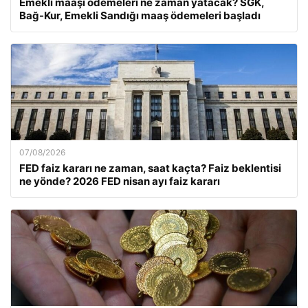
Emekli maaşı ödemeleri ne zaman yatacak? SGK,
Bağ-Kur, Emekli Sandığı maaş ödemeleri başladı
07/08/2026
FED faiz kararı ne zaman, saat kaçta? Faiz beklentisi
ne yönde? 2026 FED nisan ayı faiz kararı