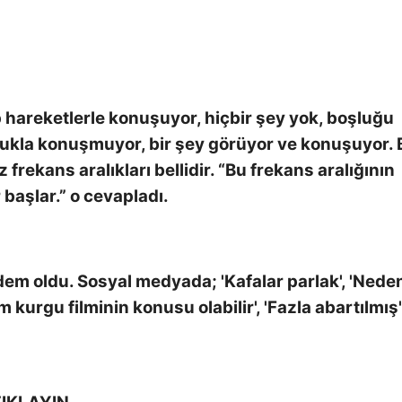
 hareketlerle konuşuyor, hiçbir şey yok, boşluğu
ukla konuşmuyor, bir şey görüyor ve konuşuyor. 
 frekans aralıkları bellidir. “Bu frekans aralığının
 başlar.” o cevapladı.
dem oldu. Sosyal medyada; 'Kafalar parlak', 'Nede
 kurgu filminin konusu olabilir', 'Fazla abartılmış'