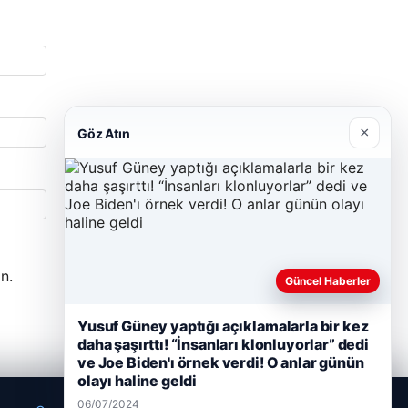
×
Göz Atın
n.
Güncel Haberler
Yusuf Güney yaptığı açıklamalarla bir kez
daha şaşırttı! “İnsanları klonluyorlar” dedi
ve Joe Biden'ı örnek verdi! O anlar günün
olayı haline geldi
06/07/2024