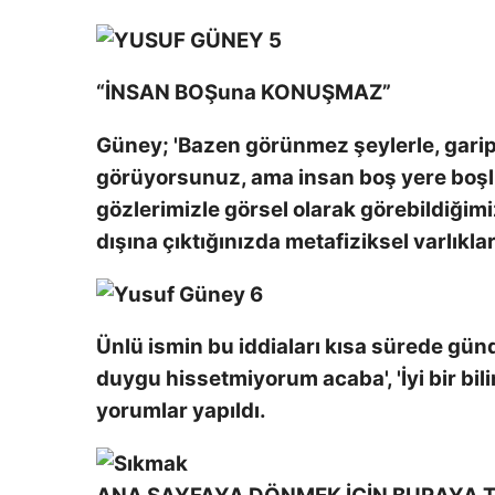
“İNSAN BOŞuna KONUŞMAZ”
Güney; 'Bazen görünmez şeylerle, garip
görüyorsunuz, ama insan boş yere boşl
gözlerimizle görsel olarak görebildiğimiz
dışına çıktığınızda metafiziksel varlıklar
Ünlü ismin bu iddiaları kısa sürede gün
duygu hissetmiyorum acaba', 'İyi bir bilim
yorumlar yapıldı.