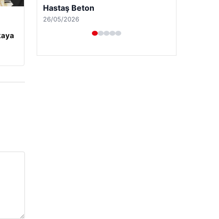
Hastaş Beton
26/05/2026
kaya