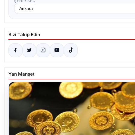
ŞEHIR SEÇ
Bizi Takip Edin
Yan Manşet