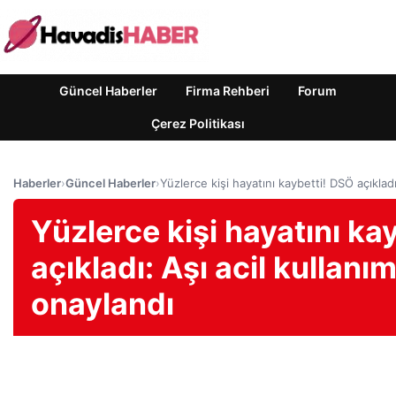
Güncel Haberler
Firma Rehberi
Forum
Çerez Politikası
Haberler
›
Güncel Haberler
›
Yüzlerce kişi hayatını kaybetti! DSÖ açıkladı
Yüzlerce kişi hayatını ka
açıkladı: Aşı acil kullanım
onaylandı