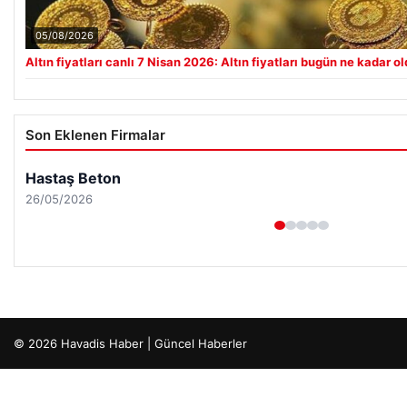
05/08/2026
Altın fiyatları canlı 7 Nisan 2026: Altın fiyatları bugün ne kadar o
Son Eklenen Firmalar