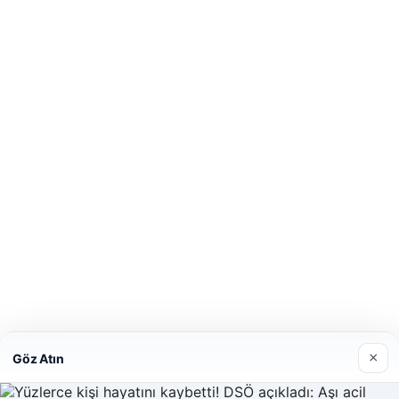
×
Göz Atın