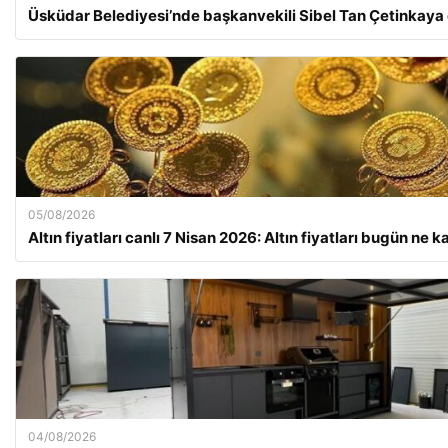
Üsküdar Belediyesi’nde başkanvekili Sibel Tan Çetinkaya
05/08/2026
Altın fiyatları canlı 7 Nisan 2026: Altın fiyatları bugün ne 
04/08/2026