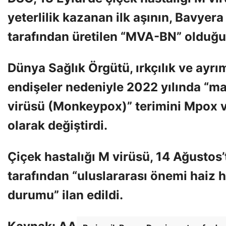
yeterlilik kazanan ilk aşının, Bavyer
tarafından üretilen “MVA-BN” olduğ
Dünya Sağlık Örgütü, ırkçılık ve ayrımc
endişeler nedeniyle 2022 yılında “m
virüsü (Monkeypox)” terimini Mpox 
olarak değiştirdi.
Çiçek hastalığı M virüsü, 14 Ağustos
tarafından “uluslararası önemi haiz ha
durumu” ilan edildi.