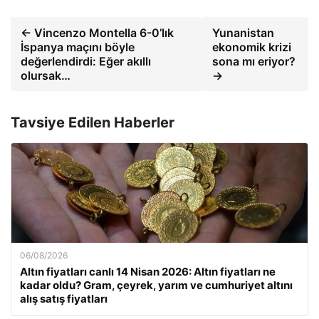
← Vincenzo Montella 6-0’lık
Yunanistan
İspanya maçını böyle
ekonomik krizi
değerlendirdi: Eğer akıllı
sona mı eriyor?
olursak…
→
Tavsiye Edilen Haberler
06/08/2026
Altın fiyatları canlı 14 Nisan 2026: Altın fiyatları ne
kadar oldu? Gram, çeyrek, yarım ve cumhuriyet altını
alış satış fiyatları