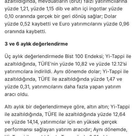
azaltıldığında, mevduatların (brüt) faizi yatırımcılarına
yüzde 1,21, yüzde 1,15 dib ve altın içi ingotlar yüzde
0,10 oranında gerçek bir geri dönüş sağlar; Dolar
yüzde 0,52 kaybetti ve Euro yatırımcılarını yüzde 0,96
oranında kaybetti.
3 ve 6 aylık değerlendirme
Üç aylık değerlendirmede Bist 100 Endeksi; Yi-Tappi ile
azaltıldığında, TÜFE’nin yüzde 10,82 ve yüzde 12.12’si
yatırımcılara indirildi. Aynı dönemde dolar; Yi-Tappi ile
azaltıldığında, TÜFE ile azaltıldığında yüzde 1,47 ve
yüzde 0,31, yatırımcılarını daha fazla yapan yatırım
aracı oldu.
Altı aylık bir değerlendirmeye göre, altın altın; Yi-Tappi
ile azaltıldığında, TÜFE ile azaltıldığında yüzde 12,64
ve yüzde 14,14, yatırımcılar için en yüksek gerçek
performansı sağlayan yatırım aracıdır; Aynı dönemde,