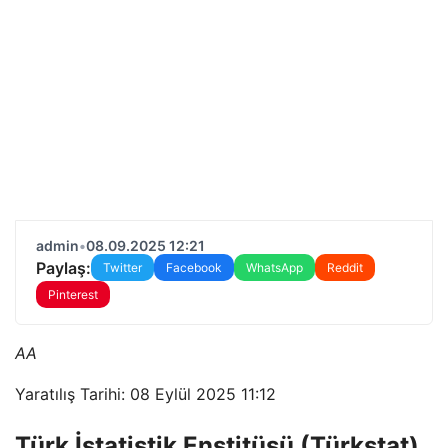
admin
•
08.09.2025 12:21
Paylaş:
Twitter
Facebook
WhatsApp
Reddit
Pinterest
AA
Yaratılış Tarihi: 08 Eylül 2025 11:12
Türk İstatistik Enstitüsü (Türkstat)