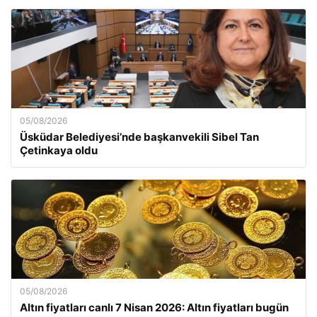
05/08/2026
Üsküdar Belediyesi’nde başkanvekili Sibel Tan
Çetinkaya oldu
05/08/2026
Altın fiyatları canlı 7 Nisan 2026: Altın fiyatları bugün