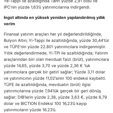
Yè-Tappi ile azaldığında Tanrı yüzde 2,91 oldu ve
IPC’nin yüzde 1,63’ü yatırımcılarına indirgendi.
Ingot altında en yüksek yeniden yapılandırılmış yıllık
verim
Finansal yatırım araçları her yıl değerlendirildiğinde,
Bulyon Altın; Yi-Tappi ile azaltıldığında, yüzde 30,44’tür
ve TÜFE’nin yüzde 22.80’i yatırımcılara indirgenmiştir.
Yıllık değerlendirmede, Yi-TPI ile azaltıldığında; Yatırım
araçlarından biri olan mevduat faizi (brüt), yatırımcılara
yüzde 14,65, yüzde 3,70 ve yüzde 2,36 € ‘luk
yatırımcılara gerçek bir getiri sağlar; Yüzde 3,11 dolar
ve yatırımcının yüzde 11,02’sinin 100 endeksi kaybetti.
TÜFE ile azaltıldığında, mevduatın (brüt) ilgisi
yatırımcılarına yüzde 7,94’lük gerçek bir geri dönüş
sağlar; DIB’lerin yüzde 2,38, yüzde 3,63 €, yüzde 8,79
dolar ve BICTION Endeksi 100 16,23’ü kayıp
yatırımcıların yüzde 16.23’ü.