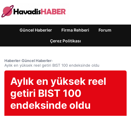
Güncel Haberler
Firma Rehberi
Forum
Çerez Politikası
Haberler
›
Güncel Haberler
›
Aylık en yüksek reel getiri BIST 100 endeksinde oldu
Aylık en yüksek reel
getiri BIST 100
endeksinde oldu