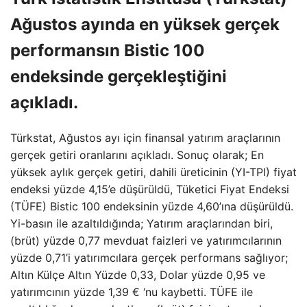
Ağustos ayında en yüksek gerçek
performansın Bistic 100
endeksinde gerçekleştiğini
açıkladı.
Türkstat, Ağustos ayı için finansal yatırım araçlarının
gerçek getiri oranlarını açıkladı. Sonuç olarak; En
yüksek aylık gerçek getiri, dahili üreticinin (YI-TPI) fiyat
endeksi yüzde 4,15’e düşürüldü, Tüketici Fiyat Endeksi
(TÜFE) Bistic 100 endeksinin yüzde 4,60’ına düşürüldü.
Yi-basın ile azaltıldığında; Yatırım araçlarından biri,
(brüt) yüzde 0,77 mevduat faizleri ve yatırımcılarının
yüzde 0,71’i yatırımcılara gerçek performans sağlıyor;
Altın Külçe Altın Yüzde 0,33, Dolar yüzde 0,95 ve
yatırımcının yüzde 1,39 € ‘nu kaybetti. TÜFE ile