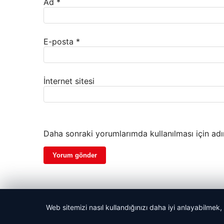
Ad
*
E-posta
*
İnternet sitesi
Daha sonraki yorumlarımda kullanılması için adı
Web sitemizi nasıl kullandığınızı daha iyi anlayabilmek,
© 2026 Havadis Haber | Güncel Haberler