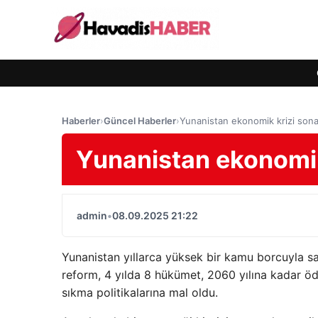
Haberler
›
Güncel Haberler
›
Yunanistan ekonomik krizi sona
Yunanistan ekonomik 
admin
•
08.09.2025 21:22
Yunanistan yıllarca yüksek bir kamu borcuyla sa
reform, 4 yılda 8 hükümet, 2060 yılına kadar ö
sıkma politikalarına mal oldu.