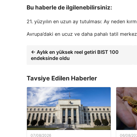
Bu haberle de ilgilenebilirsiniz:
21. yüzyılın en uzun ay tutulması: Ay neden kırm
Avrupa’daki en ucuz ve daha pahalı tatil merkezl
← Aylık en yüksek reel getiri BIST 100
endeksinde oldu
Tavsiye Edilen Haberler
07/08/2026
06/08/20