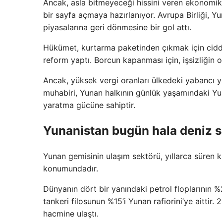
Ancak, asla bitmeyeceği hissini veren ekonomik s
bir sayfa açmaya hazırlanıyor. Avrupa Birliği, 
piyasalarına geri dönmesine bir gol attı.
Hükümet, kurtarma paketinden çıkmak için cid
reform yaptı. Borcun kapanması için, işsizliğin 
Ancak, yüksek vergi oranları ülkedeki yabancı y
muhabiri, Yunan halkının günlük yaşamındaki Yuna
yaratma gücüne sahiptir.
Yunanistan bugün hala deniz s
Yunan gemisinin ulaşım sektörü, yıllarca süren k
konumundadır.
Dünyanın dört bir yanındaki petrol floplarının 
tankeri filosunun %15’i Yunan rafiorini’ye aittir
hacmine ulaştı.