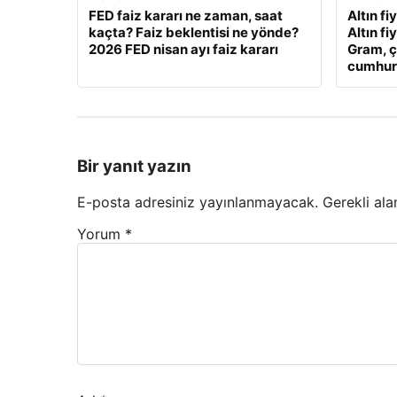
FED faiz kararı ne zaman, saat
Altın fi
kaçta? Faiz beklentisi ne yönde?
Altın fi
2026 FED nisan ayı faiz kararı
Gram, ç
cumhuriy
Bir yanıt yazın
E-posta adresiniz yayınlanmayacak.
Gerekli ala
Yorum
*