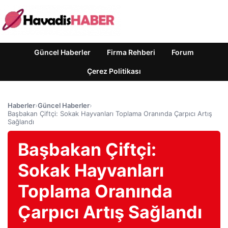
Güncel Haberler
Firma Rehberi
Forum
Çerez Politikası
Haberler
›
Güncel Haberler
›
Başbakan Çiftçi: Sokak Hayvanları Toplama Oranında Çarpıcı Artış
Sağlandı
Başbakan Çiftçi:
Sokak Hayvanları
Toplama Oranında
Çarpıcı Artış Sağlandı