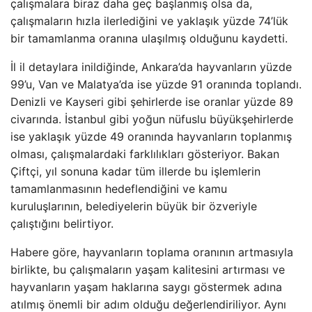
çalışmalara biraz daha geç başlanmış olsa da,
çalışmaların hızla ilerlediğini ve yaklaşık yüzde 74’lük
bir tamamlanma oranına ulaşılmış olduğunu kaydetti.
İl il detaylara inildiğinde, Ankara’da hayvanların yüzde
99’u, Van ve Malatya’da ise yüzde 91 oranında toplandı.
Denizli ve Kayseri gibi şehirlerde ise oranlar yüzde 89
civarında. İstanbul gibi yoğun nüfuslu büyükşehirlerde
ise yaklaşık yüzde 49 oranında hayvanların toplanmış
olması, çalışmalardaki farklılıkları gösteriyor. Bakan
Çiftçi, yıl sonuna kadar tüm illerde bu işlemlerin
tamamlanmasının hedeflendiğini ve kamu
kuruluşlarının, belediyelerin büyük bir özveriyle
çalıştığını belirtiyor.
Habere göre, hayvanların toplama oranının artmasıyla
birlikte, bu çalışmaların yaşam kalitesini artırması ve
hayvanların yaşam haklarına saygı göstermek adına
atılmış önemli bir adım olduğu değerlendiriliyor. Aynı