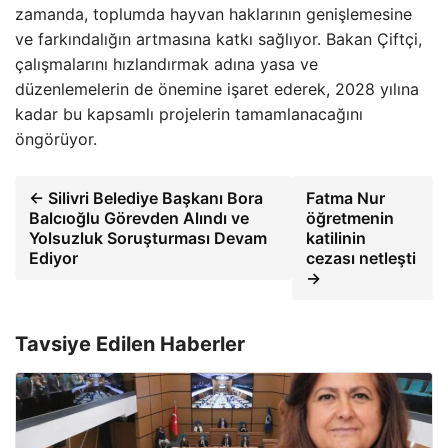
zamanda, toplumda hayvan haklarının genişlemesine
ve farkındalığın artmasına katkı sağlıyor. Bakan Çiftçi,
çalışmalarını hızlandırmak adına yasa ve
düzenlemelerin de önemine işaret ederek, 2028 yılına
kadar bu kapsamlı projelerin tamamlanacağını
öngörüyor.
← Silivri Belediye Başkanı Bora
Fatma Nur
Balcıoğlu Görevden Alındı ve
öğretmenin
Yolsuzluk Soruşturması Devam
katilinin
Ediyor
cezası netleşti
→
Tavsiye Edilen Haberler