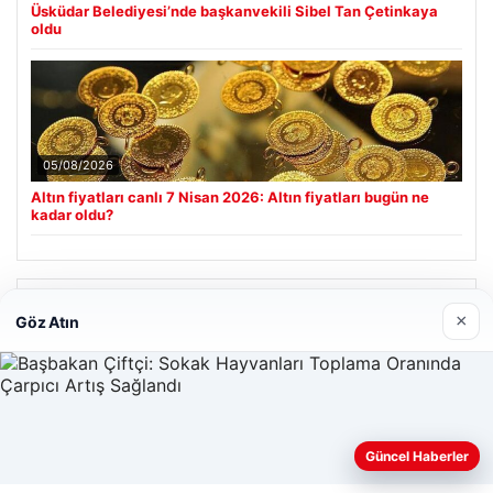
Üsküdar Belediyesi’nde başkanvekili Sibel Tan Çetinkaya
oldu
05/08/2026
Altın fiyatları canlı 7 Nisan 2026: Altın fiyatları bugün ne
kadar oldu?
Son Eklenen Firmalar
×
Göz Atın
Güncel Haberler
Web sitemizi nasıl kullandığınızı daha iyi anlayabilmek,