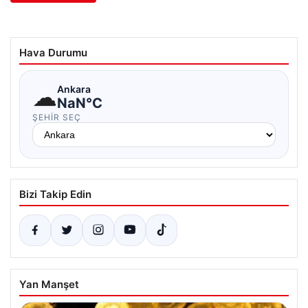
Hava Durumu
☁
Ankara
NaN°C
ŞEHIR SEÇ
Bizi Takip Edin
Yan Manşet