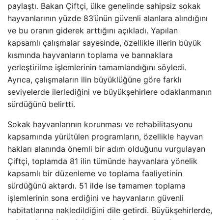
paylaştı. Bakan Çiftçi, ülke genelinde sahipsiz sokak
hayvanlarının yüzde 83’ünün güvenli alanlara alındığını
ve bu oranın giderek arttığını açıkladı. Yapılan
kapsamlı çalışmalar sayesinde, özellikle illerin büyük
kısmında hayvanların toplama ve barınaklara
yerleştirilme işlemlerinin tamamlandığını söyledi.
Ayrıca, çalışmaların ilin büyüklüğüne göre farklı
seviyelerde ilerlediğini ve büyükşehirlere odaklanmanın
sürdüğünü belirtti.
Sokak hayvanlarının korunması ve rehabilitasyonu
kapsamında yürütülen programların, özellikle hayvan
hakları alanında önemli bir adım olduğunu vurgulayan
Çiftçi, toplamda 81 ilin tümünde hayvanlara yönelik
kapsamlı bir düzenleme ve toplama faaliyetinin
sürdüğünü aktardı. 51 ilde ise tamamen toplama
işlemlerinin sona erdiğini ve hayvanların güvenli
habitatlarına nakledildiğini dile getirdi. Büyükşehirlerde,