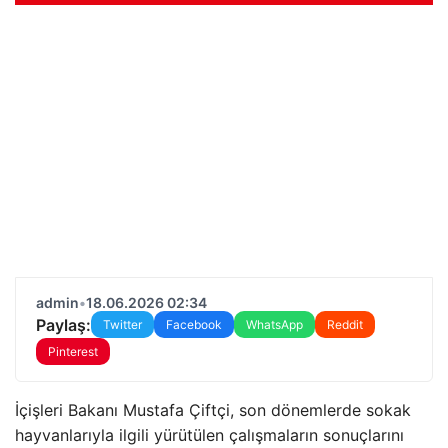
admin
•
18.06.2026 02:34
Paylaş:
Twitter
Facebook
WhatsApp
Reddit
Pinterest
İçişleri Bakanı Mustafa Çiftçi, son dönemlerde sokak
hayvanlarıyla ilgili yürütülen çalışmaların sonuçlarını