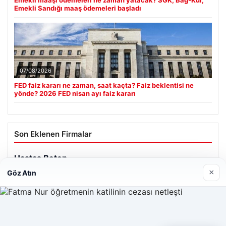
Emekli Sandığı maaş ödemeleri başladı
07/08/2026
FED faiz kararı ne zaman, saat kaçta? Faiz beklentisi ne
yönde? 2026 FED nisan ayı faiz kararı
Son Eklenen Firmalar
×
Göz Atın