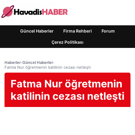
Güncel Haberler
Firma Rehberi
Forum
Çerez Politikası
Haberler
›
Güncel Haberler
›
Fatma Nur öğretmenin katilinin cezası netleşti
Fatma Nur öğretmenin
katilinin cezası netleşti