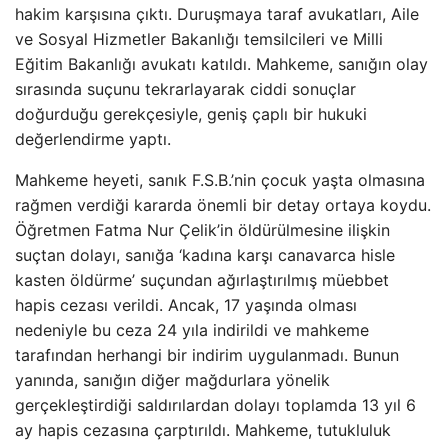
hakim karşısına çıktı. Duruşmaya taraf avukatları, Aile
ve Sosyal Hizmetler Bakanlığı temsilcileri ve Milli
Eğitim Bakanlığı avukatı katıldı. Mahkeme, sanığın olay
sırasında suçunu tekrarlayarak ciddi sonuçlar
doğurduğu gerekçesiyle, geniş çaplı bir hukuki
değerlendirme yaptı.
Mahkeme heyeti, sanık F.S.B.’nin çocuk yaşta olmasına
rağmen verdiği kararda önemli bir detay ortaya koydu.
Öğretmen Fatma Nur Çelik’in öldürülmesine ilişkin
suçtan dolayı, sanığa ‘kadına karşı canavarca hisle
kasten öldürme’ suçundan ağırlaştırılmış müebbet
hapis cezası verildi. Ancak, 17 yaşında olması
nedeniyle bu ceza 24 yıla indirildi ve mahkeme
tarafından herhangi bir indirim uygulanmadı. Bunun
yanında, sanığın diğer mağdurlara yönelik
gerçekleştirdiği saldırılardan dolayı toplamda 13 yıl 6
ay hapis cezasına çarptırıldı. Mahkeme, tutukluluk