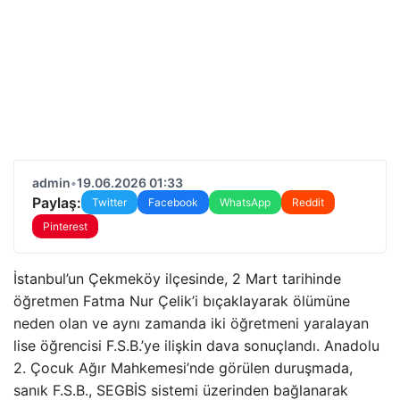
admin
•
19.06.2026 01:33
Paylaş:
Twitter
Facebook
WhatsApp
Reddit
Pinterest
İstanbul’un Çekmeköy ilçesinde, 2 Mart tarihinde
öğretmen Fatma Nur Çelik’i bıçaklayarak ölümüne
neden olan ve aynı zamanda iki öğretmeni yaralayan
lise öğrencisi F.S.B.’ye ilişkin dava sonuçlandı. Anadolu
2. Çocuk Ağır Mahkemesi’nde görülen duruşmada,
sanık F.S.B., SEGBİS sistemi üzerinden bağlanarak