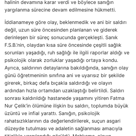
halinin devamına karar verdi ve böylece sanığın
yargılanma sürecine devam edilmesine hükmetti.
İddianameye göre olay, beklenmedik ve ani bir saldırı
değil, uzun süre öncesinden planlanan ve giderek
derinleşen bir süreç sonucunda gerçekleşti. Sanık
F.S.B.’nin, olaydan kısa süre öncesinde çeşitli sağlık
sorunları yaşadığı, ruh sağlığı ile ilgili raporlar aldığı ve
psikolojik olarak zorluklar yaşadığı ortaya kondu.
Ayrıca, saldırının detaylarına bakıldığında, sanığın olay
günü öğretmeninin sınıfına ani ve uyarısız bir şekilde
girerek, birkaç defa bıçakla saldırdığı ve olayın
ardından hızla ortamdan uzaklaştığı belirtildi. Saldırı
sonrası kaldırıldığı hastanede yaşamını yitiren Fatma
Nur Çelik’in ölümüne ilişkin bu saldırı, toplumda büyük
üzüntü ve infial yarattı. Sanığın, psikolojik
rahatsızlıklarının da değerlendirilerek, suçun asgari
düzeyde tutulması ve adaletin sağlanması amacıyla