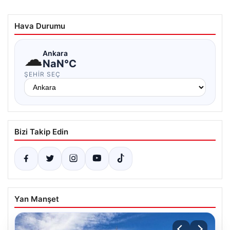
Hava Durumu
☁
Ankara
NaN°C
ŞEHIR SEÇ
Bizi Takip Edin
Yan Manşet