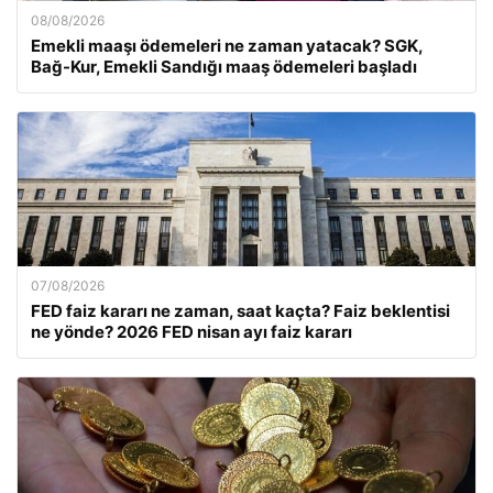
08/08/2026
Emekli maaşı ödemeleri ne zaman yatacak? SGK,
Bağ-Kur, Emekli Sandığı maaş ödemeleri başladı
07/08/2026
FED faiz kararı ne zaman, saat kaçta? Faiz beklentisi
ne yönde? 2026 FED nisan ayı faiz kararı