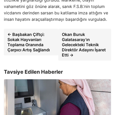
titizlikle yargılandığı görüldü. Mahkeme, olayın
vahametini göz önüne alarak, sanık F.S.B.’nin toplum
vicdanını derinden sarsan bu katliama imza attığını ve
insan hayatını araçsallaştırmayı başardığını vurguladı.
← Başbakan Çiftçi:
Okan Buruk
Sokak Hayvanları
Galatasaray’ın
Toplama Oranında
Gelecekteki Teknik
Çarpıcı Artış Sağlandı
Direktör Adayını İşaret
Etti →
Tavsiye Edilen Haberler