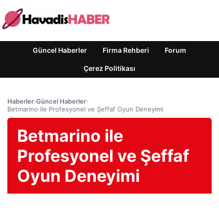
Güncel Haberler
Firma Rehberi
Forum
Çerez Politikası
Haberler
›
Güncel Haberler
›
Betmarino ile Profesyonel ve Şeffaf Oyun Deneyimi
Betmarino ile
Profesyonel ve Şeffaf
Oyun Deneyimi