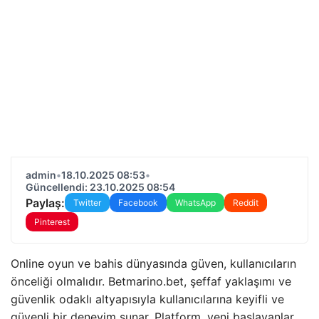
admin
•
18.10.2025 08:53
•
Güncellendi: 23.10.2025 08:54
Paylaş:
Twitter
Facebook
WhatsApp
Reddit
Pinterest
Online oyun ve bahis dünyasında güven, kullanıcıların
önceliği olmalıdır. Betmarino.bet, şeffaf yaklaşımı ve
güvenlik odaklı altyapısıyla kullanıcılarına keyifli ve
güvenli bir deneyim sunar. Platform, yeni başlayanlar