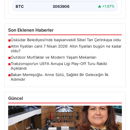
BTC
3063906
▲ +1.07%
Son Eklenen Haberler
Üsküdar Belediyesi’nde başkanvekili Sibel Tan Çetinkaya oldu
■
Altın fiyatları canlı 7 Nisan 2026: Altın fiyatları bugün ne kadar
■
oldu?
Outdoor Mutfaklar ve Modern Yaşam Mekanları
■
Trabzonspor’un UEFA Avrupa Ligi Play-Off Turu Rakibi
■
Açıklandı
Bakan Memişoğlu: Anne Sütü, Sağlıklı Bir Geleceğin İlk
■
Adımıdır
Güncel