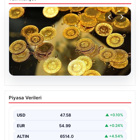
05.08.2026
Altın fiyatları canlı 7 Nisan 2026: Altın
Piyasa Verileri
fiyatları bugün ne kadar oldu?
USD
47.58
▲ +0.10%
EUR
54.99
▲ +0.24%
ALTIN
6514.0
▲ +4.54%