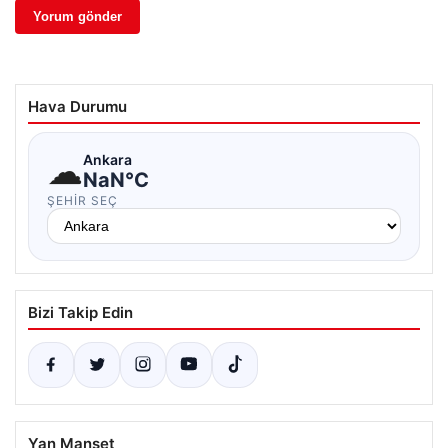
Hava Durumu
☁
Ankara
NaN°C
ŞEHIR SEÇ
Bizi Takip Edin
Yan Manşet