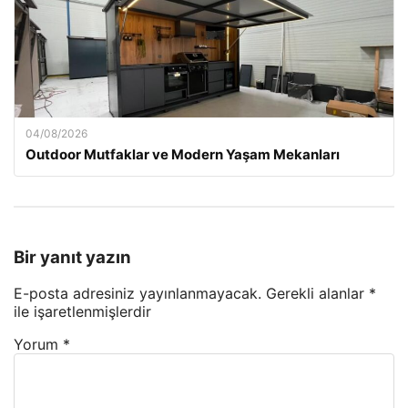
04/08/2026
Outdoor Mutfaklar ve Modern Yaşam Mekanları
Bir yanıt yazın
E-posta adresiniz yayınlanmayacak.
Gerekli alanlar
*
ile işaretlenmişlerdir
Yorum
*