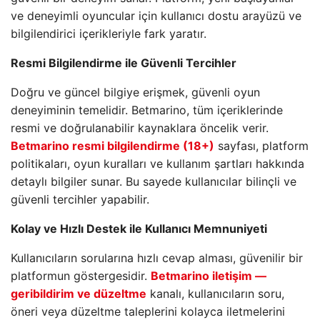
ve deneyimli oyuncular için kullanıcı dostu arayüzü ve
bilgilendirici içerikleriyle fark yaratır.
Resmi Bilgilendirme ile Güvenli Tercihler
Doğru ve güncel bilgiye erişmek, güvenli oyun
deneyiminin temelidir. Betmarino, tüm içeriklerinde
resmi ve doğrulanabilir kaynaklara öncelik verir.
Betmarino resmi bilgilendirme (18+)
sayfası, platform
politikaları, oyun kuralları ve kullanım şartları hakkında
detaylı bilgiler sunar. Bu sayede kullanıcılar bilinçli ve
güvenli tercihler yapabilir.
Kolay ve Hızlı Destek ile Kullanıcı Memnuniyeti
Kullanıcıların sorularına hızlı cevap alması, güvenilir bir
platformun göstergesidir.
Betmarino iletişim —
geribildirim ve düzeltme
kanalı, kullanıcıların soru,
öneri veya düzeltme taleplerini kolayca iletmelerini