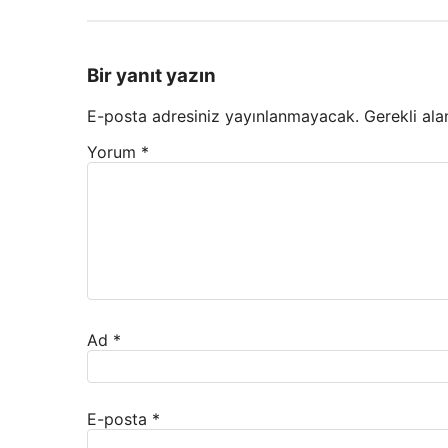
Bir yanıt yazın
E-posta adresiniz yayınlanmayacak.
Gerekli ala
Yorum
*
Ad
*
E-posta
*