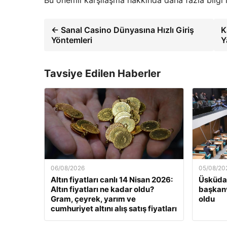
← Sanal Casino Dünyasına Hızlı Giriş
K
Yöntemleri
Y
Tavsiye Edilen Haberler
06/08/2026
05/08/20
Altın fiyatları canlı 14 Nisan 2026:
Üsküdar
Altın fiyatları ne kadar oldu?
başkanv
Gram, çeyrek, yarım ve
oldu
cumhuriyet altını alış satış fiyatları