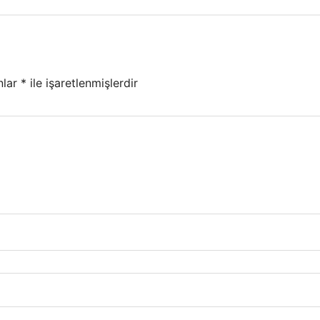
nlar
*
ile işaretlenmişlerdir