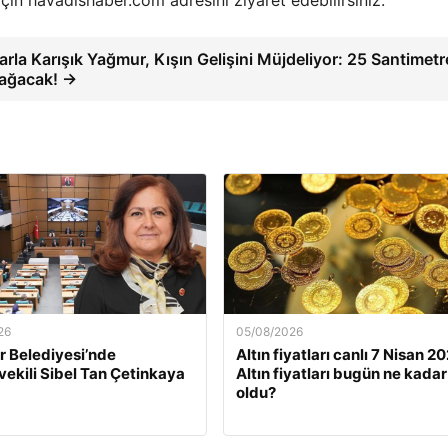
arla Karışık Yağmur, Kışın Gelişini Müjdeliyor: 25 Santimetr
ağacak! →
26
05/08/2026
 Belediyesi’nde
Altın fiyatları canlı 7 Nisan 2
ekili Sibel Tan Çetinkaya
Altın fiyatları bugün ne kadar
oldu?