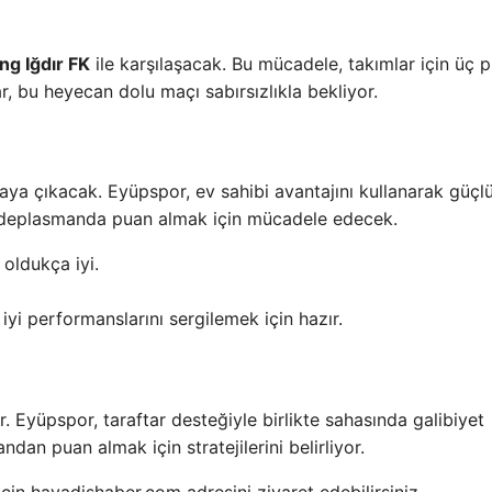
ng Iğdır FK
ile karşılaşacak. Bu mücadele, takımlar için üç 
r, bu heyecan dolu maçı sabırsızlıkla bekliyor.
aya çıkacak. Eyüpspor, ev sahibi avantajını kullanarak güçlü
se deplasmanda puan almak için mücadele edecek.
oldukça iyi.
iyi performanslarını sergilemek için hazır.
 Eyüpspor, taraftar desteğiyle birlikte sahasında galibiyet
dan puan almak için stratejilerini belirliyor.
çin havadishaber.com adresini ziyaret edebilirsiniz.