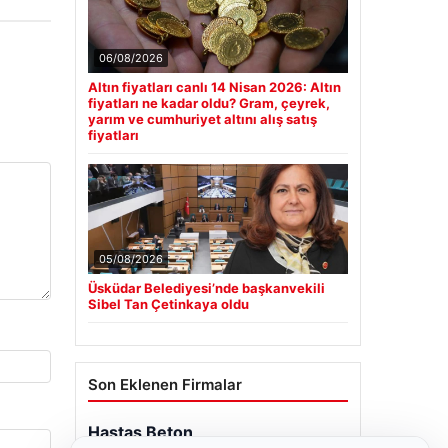
06/08/2026
Altın fiyatları canlı 14 Nisan 2026: Altın
fiyatları ne kadar oldu? Gram, çeyrek,
yarım ve cumhuriyet altını alış satış
fiyatları
05/08/2026
Üsküdar Belediyesi’nde başkanvekili
Sibel Tan Çetinkaya oldu
Son Eklenen Firmalar