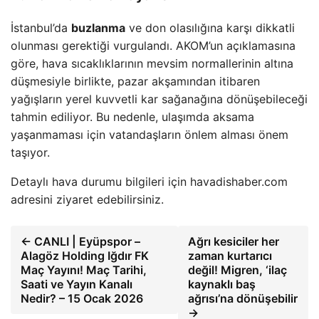
İstanbul’da
buzlanma
ve don olasılığına karşı dikkatli
olunması gerektiği vurgulandı. AKOM’un açıklamasına
göre, hava sıcaklıklarının mevsim normallerinin altına
düşmesiyle birlikte, pazar akşamından itibaren
yağışların yerel kuvvetli kar sağanağına dönüşebileceği
tahmin ediliyor. Bu nedenle, ulaşımda aksama
yaşanmaması için vatandaşların önlem alması önem
taşıyor.
Detaylı hava durumu bilgileri için havadishaber.com
adresini ziyaret edebilirsiniz.
← CANLI | Eyüpspor –
Ağrı kesiciler her
Alagöz Holding Iğdır FK
zaman kurtarıcı
Maç Yayını! Maç Tarihi,
değil! Migren, ‘ilaç
Saati ve Yayın Kanalı
kaynaklı baş
Nedir? – 15 Ocak 2026
ağrısı’na dönüşebilir
→