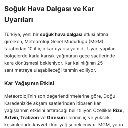
Soğuk Hava Dalgası ve Kar
Uyarıları
Türkiye, yeni bir
soğuk hava dalgası
etkisi altına
girerken, Meteoroloji Genel Müdürlüğü (MGM)
tarafından 10 il için kar uyarısı yapıldı. Uyarı yapılan
bölgelerde karla karışık yağmurun gece saatlerinde
kara dönüşmesi bekleniyor. Kar kalınlığının 25
santimetreye ulaşabileceği tahmin ediliyor.
Kar Yağışının Etkisi
Meteoroloji’nin son değerlendirmelerine göre, Doğu
Karadeniz’de akşam saatlerinden itibaren kar
yağışlarının etkisini artıracağı belirtiliyor. Özellikle
Rize,
Artvin, Trabzon
ve
Giresun
illerinin iç ve yüksek
kesimlerinde kuvvetli kar yağışı bekleniyor. MGM, yarın