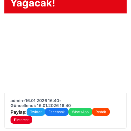
Yağacak!
admin
•
16.01.2026 16:40
•
Güncellendi: 16.01.2026 16:40
Paylaş:
Twitter
Facebook
WhatsApp
Reddit
Pinterest