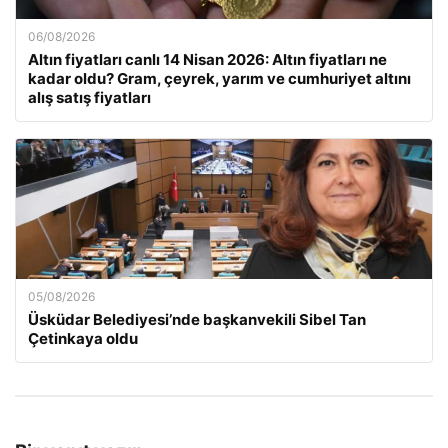
06/08/2026
Altın fiyatları canlı 14 Nisan 2026: Altın fiyatları ne
kadar oldu? Gram, çeyrek, yarım ve cumhuriyet altını
alış satış fiyatları
05/08/2026
Üsküdar Belediyesi’nde başkanvekili Sibel Tan
Çetinkaya oldu