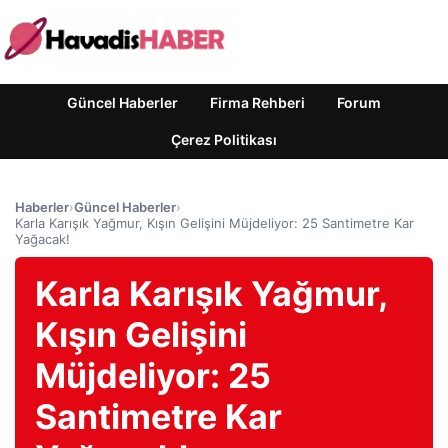
Güncel Haberler
Firma Rehberi
Forum
Çerez Politikası
Haberler
›
Güncel Haberler
›
Karla Karışık Yağmur, Kışın Gelişini Müjdeliyor: 25 Santimetre Kar
Yağacak!
Karla Karışık Yağmur,
Kışın Gelişini
Müjdeliyor: 25
Santimetre Kar