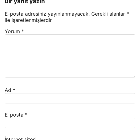
Bir yanıt yazın
E-posta adresiniz yayınlanmayacak.
Gerekli alanlar
*
ile işaretlenmişlerdir
Yorum
*
Ad
*
E-posta
*
İnternet sitesi