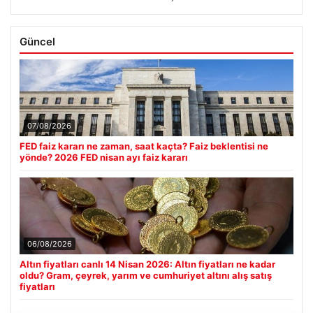
Güncel
07/08/2026
FED faiz kararı ne zaman, saat kaçta? Faiz beklentisi ne
yönde? 2026 FED nisan ayı faiz kararı
06/08/2026
Altın fiyatları canlı 14 Nisan 2026: Altın fiyatları ne kadar
oldu? Gram, çeyrek, yarım ve cumhuriyet altını alış satış
fiyatları