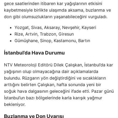
gece saatlerinden itibaren kar yağışlarının etkisini
kaybetmesiyle birlikte ulaşımda aksama, buzlanma ve
don gibi olumsuzlukların yaşanabileceğini vurguladı.
Yozgat, Sivas, Aksaray, Nevşehir, Kayseri
Rize, Artvin, Trabzon, Giresun
Gümüşhane, Sinop, Kastamonu, Bartın
İstanbul’da Hava Durumu
NTV Meteoroloji Editörü Dilek Çalışkan, İstanbul’da kar
yağışının olup olmayacağına dair açıklamalarda
bulundu. Rüzgarın yön değiştirdiğini ve sıcaklıkların
arttığını belirten Çalışkan, hafta sonunda yeni bir
soğuk hava dalgasının geleceğini ifade etti. Pazar günü
İstanbul’un bazı bölgelerinde karla karışık yağmur
bekleniyor.
Buzlanma ve Don Uyarısı