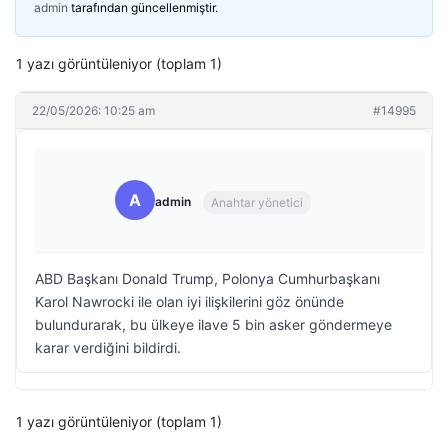
admin
tarafından güncellenmiştir.
1 yazı görüntüleniyor (toplam 1)
22/05/2026: 10:25 am
#14995
A
admin
Anahtar yönetici
ABD Başkanı Donald Trump, Polonya Cumhurbaşkanı
Karol Nawrocki ile olan iyi ilişkilerini göz önünde
bulundurarak, bu ülkeye ilave 5 bin asker göndermeye
karar verdiğini bildirdi.
1 yazı görüntüleniyor (toplam 1)