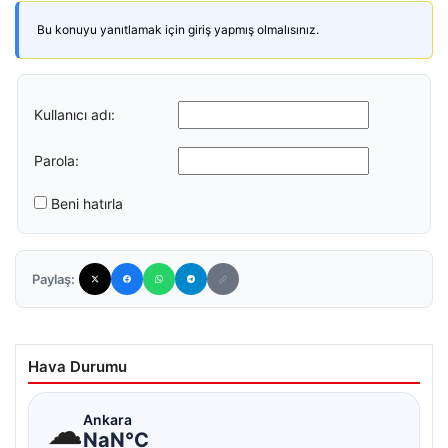
Bu konuyu yanıtlamak için giriş yapmış olmalısınız.
Kullanıcı adı:
Parola:
Beni hatırla
Paylaş:
Hava Durumu
☁
Ankara
NaN°C