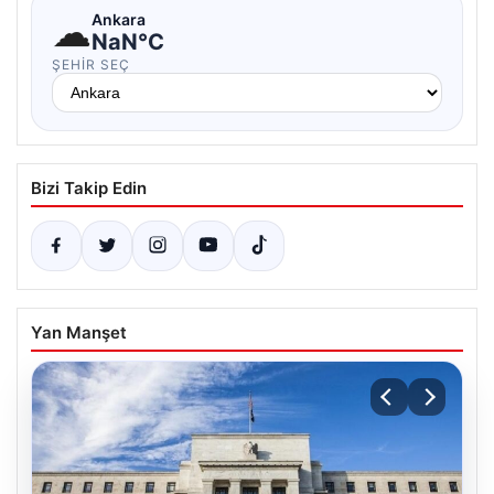
☁
Ankara
NaN°C
ŞEHIR SEÇ
Bizi Takip Edin
Yan Manşet