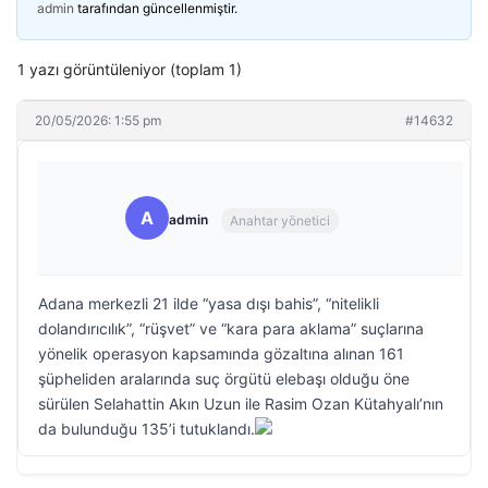
admin
tarafından güncellenmiştir.
1 yazı görüntüleniyor (toplam 1)
20/05/2026: 1:55 pm
#14632
A
admin
Anahtar yönetici
Adana merkezli 21 ilde “yasa dışı bahis”, “nitelikli
dolandırıcılık”, “rüşvet” ve “kara para aklama” suçlarına
yönelik operasyon kapsamında gözaltına alınan 161
şüpheliden aralarında suç örgütü elebaşı olduğu öne
sürülen Selahattin Akın Uzun ile Rasim Ozan Kütahyalı’nın
da bulunduğu 135’i tutuklandı.