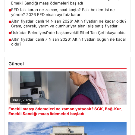
Emekli Sandığı maaş ödemeleri başladı
FED faiz kararı ne zaman, saat kaçta? Faiz beklentisi ne
■
yönde? 2026 FED nisan ayı faiz kararı
Altın fiyatları canlı 14 Nisan 2026: Altın fiyatları ne kadar oldu?
■
Gram, çeyrek, yarım ve cumhuriyet altını alış satış fiyatları
Üsküdar Belediyesi’nde başkanvekili Sibel Tan Çetinkaya oldu
■
Altın fiyatları canlı 7 Nisan 2026: Altın fiyatları bugün ne kadar
■
oldu?
Güncel
08/08/2026
Emekli maaşı ödemeleri ne zaman yatacak? SGK, Bağ-Kur,
Emekli Sandığı maaş ödemeleri başladı