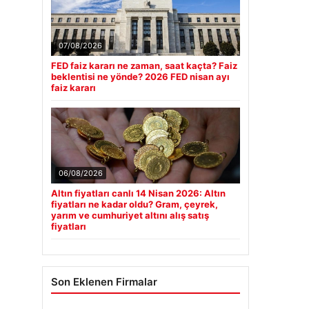
07/08/2026
FED faiz kararı ne zaman, saat kaçta? Faiz
beklentisi ne yönde? 2026 FED nisan ayı
faiz kararı
06/08/2026
Altın fiyatları canlı 14 Nisan 2026: Altın
fiyatları ne kadar oldu? Gram, çeyrek,
yarım ve cumhuriyet altını alış satış
fiyatları
Son Eklenen Firmalar