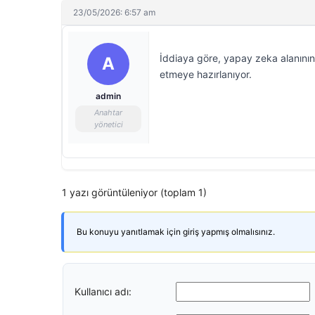
23/05/2026: 6:57 am
İddiaya göre, yapay zeka alanının ö
A
etmeye hazırlanıyor.
admin
Anahtar
yönetici
1 yazı görüntüleniyor (toplam 1)
Bu konuyu yanıtlamak için giriş yapmış olmalısınız.
Kullanıcı adı: