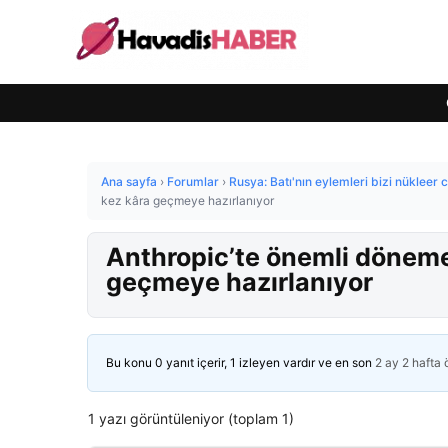
Ana sayfa
›
Forumlar
›
Rusya: Batı'nın eylemleri bizi nükleer 
kez kâra geçmeye hazırlanıyor
Anthropic’te önemli dönemeç
geçmeye hazırlanıyor
Bu konu 0 yanıt içerir, 1 izleyen vardır ve en son
2 ay 2 hafta
1 yazı görüntüleniyor (toplam 1)