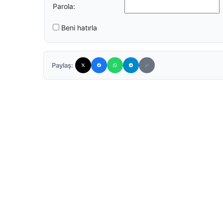
Parola:
Beni hatırla
Paylaş: