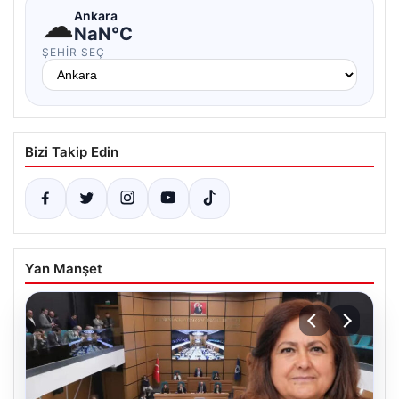
☁
Ankara
NaN°C
ŞEHIR SEÇ
Bizi Takip Edin
Yan Manşet