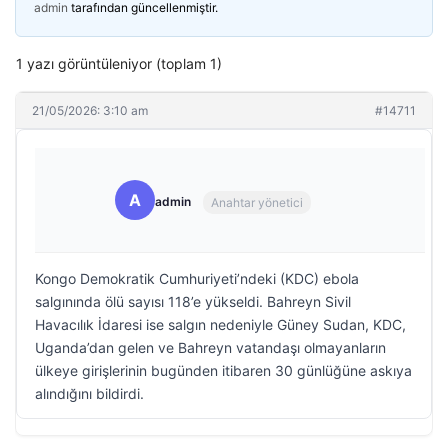
admin
tarafından güncellenmiştir.
1 yazı görüntüleniyor (toplam 1)
21/05/2026: 3:10 am
#14711
A
admin
Anahtar yönetici
Kongo Demokratik Cumhuriyeti’ndeki (KDC) ebola
salgınında ölü sayısı 118’e yükseldi. Bahreyn Sivil
Havacılık İdaresi ise salgın nedeniyle Güney Sudan, KDC,
Uganda’dan gelen ve Bahreyn vatandaşı olmayanların
ülkeye girişlerinin bugünden itibaren 30 günlüğüne askıya
alındığını bildirdi.