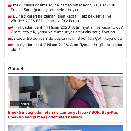
Emekli maaşı ödemeleri ne zaman yatacak? SGK, Bağ-Kur,
■
Emekli Sandığı maaş ödemeleri başladı
FED faiz kararı ne zaman, saat kaçta? Faiz beklentisi ne
■
yönde? 2026 FED nisan ayı faiz kararı
Altın fiyatları canlı 14 Nisan 2026: Altın fiyatları ne kadar oldu?
■
Gram, çeyrek, yarım ve cumhuriyet altını alış satış fiyatları
Üsküdar Belediyesi’nde başkanvekili Sibel Tan Çetinkaya oldu
■
Altın fiyatları canlı 7 Nisan 2026: Altın fiyatları bugün ne kadar
■
oldu?
Güncel
08/08/2026
Emekli maaşı ödemeleri ne zaman yatacak? SGK, Bağ-Kur,
Emekli Sandığı maaş ödemeleri başladı