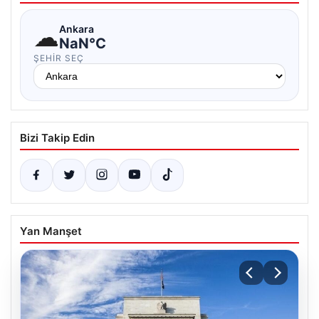
☁
Ankara
NaN°C
ŞEHIR SEÇ
Bizi Takip Edin
Yan Manşet