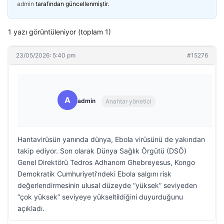
admin
tarafından güncellenmiştir.
1 yazı görüntüleniyor (toplam 1)
23/05/2026: 5:40 pm
#15276
A
admin
Anahtar yönetici
Hantavirüsün yanında dünya, Ebola virüsünü de yakından
takip ediyor. Son olarak Dünya Sağlık Örgütü (DSÖ)
Genel Direktörü Tedros Adhanom Ghebreyesus, Kongo
Demokratik Cumhuriyeti’ndeki Ebola salgını risk
değerlendirmesinin ulusal düzeyde “yüksek” seviyeden
“çok yüksek” seviyeye yükseltildiğini duyurduğunu
açıkladı.