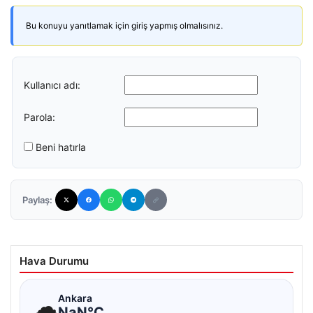
Bu konuyu yanıtlamak için giriş yapmış olmalısınız.
Kullanıcı adı:
Parola:
Beni hatırla
Paylaş:
Hava Durumu
☁
Ankara
NaN°C