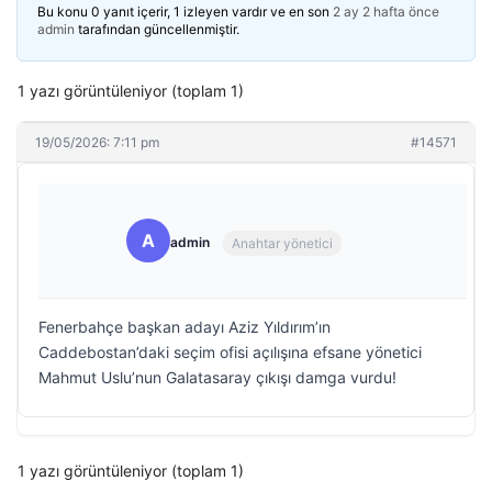
Bu konu 0 yanıt içerir, 1 izleyen vardır ve en son
2 ay 2 hafta önce
admin
tarafından güncellenmiştir.
1 yazı görüntüleniyor (toplam 1)
19/05/2026: 7:11 pm
#14571
A
admin
Anahtar yönetici
Fenerbahçe başkan adayı Aziz Yıldırım’ın
Caddebostan’daki seçim ofisi açılışına efsane yönetici
Mahmut Uslu’nun Galatasaray çıkışı damga vurdu!
1 yazı görüntüleniyor (toplam 1)