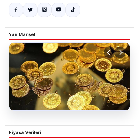
Yan Manşet
05.08.2026
Altın fiyatları canlı 7 Nisan 2026: Altın
Piyasa Verileri
fiyatları bugün ne kadar oldu?