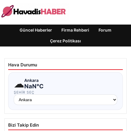
Güncel Haberler
Firma Rehberi
Forum
Çerez Politikası
Hava Durumu
☁
Ankara
NaN°C
ŞEHIR SEÇ
Bizi Takip Edin