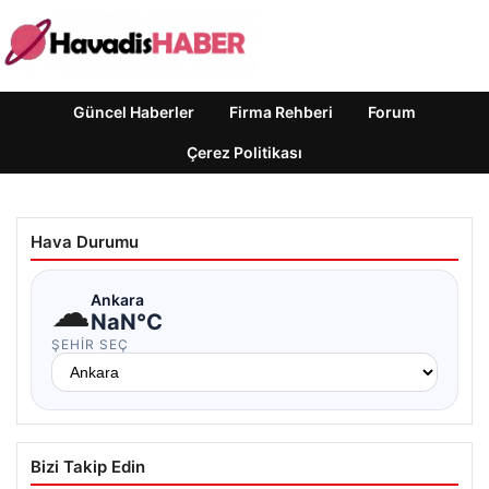
Güncel Haberler
Firma Rehberi
Forum
Çerez Politikası
Hava Durumu
☁
Ankara
NaN°C
ŞEHIR SEÇ
Bizi Takip Edin