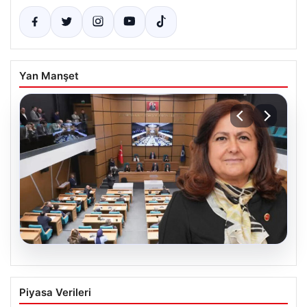
Yan Manşet
05.08.2026
Üsküdar Belediyesi’nde başkanvekili
Piyasa Verileri
Sibel Tan Çetinkaya oldu