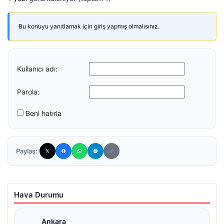
Bu konuyu yanıtlamak için giriş yapmış olmalısınız.
Kullanıcı adı:
Parola:
Beni hatırla
Paylaş:
Hava Durumu
Ankara