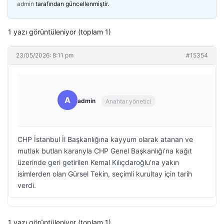
admin
tarafından güncellenmiştir.
1 yazı görüntüleniyor (toplam 1)
23/05/2026: 8:11 pm
#15354
A
admin
Anahtar yönetici
CHP İstanbul İl Başkanlığına kayyum olarak atanan ve
mutlak butlan kararıyla CHP Genel Başkanlığı’na kağıt
üzerinde geri getirilen Kemal Kılıçdaroğlu’na yakın
isimlerden olan Gürsel Tekin, seçimli kurultay için tarih
verdi.
1 yazı görüntüleniyor (toplam 1)