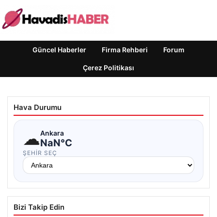
Güncel Haberler
Firma Rehberi
Forum
Çerez Politikası
Hava Durumu
☁
Ankara
NaN°C
ŞEHIR SEÇ
Bizi Takip Edin