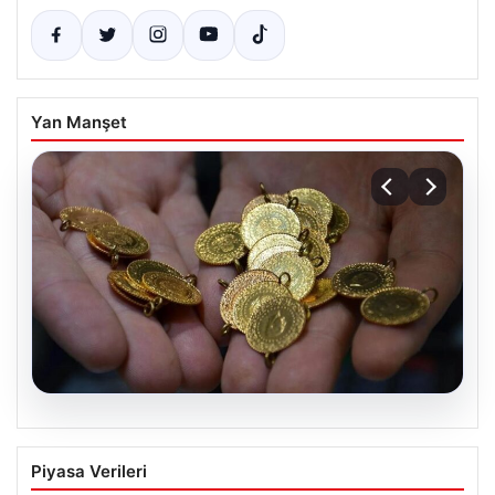
Yan Manşet
06.08.2026
Altın fiyatları canlı 14 Nisan 2026: Altın
Piyasa Verileri
fiyatları ne kadar oldu? Gram, çeyrek,