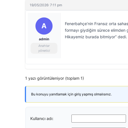
19/05/2026: 7:11 pm
Fenerbahçe’nin Fransız orta sahası
A
formayı giydiğim sürece elimden g
Hikayemiz burada bitmiyor” dedi.
admin
Anahtar
yönetici
1 yazı görüntüleniyor (toplam 1)
Bu konuyu yanıtlamak için giriş yapmış olmalısınız.
Kullanıcı adı: