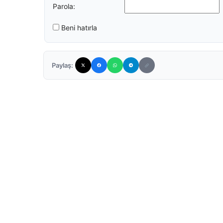
Parola:
Beni hatırla
Paylaş: