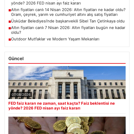
yönde? 2026 FED nisan ayı faiz kararı
Altın fiyatları canlı 14 Nisan 2026: Altın fiyatları ne kadar oldu?
■
Gram, çeyrek, yarım ve cumhuriyet altını alış satış fiyatları
Üsküdar Belediyesi’nde başkanvekili Sibel Tan Çetinkaya oldu
■
Altın fiyatları canlı 7 Nisan 2026: Altın fiyatları bugün ne kadar
■
oldu?
Outdoor Mutfaklar ve Modern Yaşam Mekanları
■
Güncel
07/08/2026
FED faiz kararı ne zaman, saat kaçta? Faiz beklentisi ne
yönde? 2026 FED nisan ayı faiz kararı