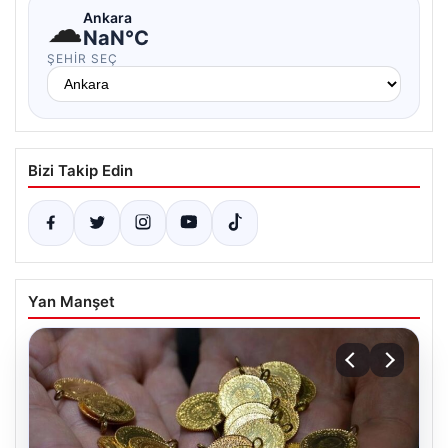
☁
Ankara
NaN°C
ŞEHIR SEÇ
Bizi Takip Edin
Yan Manşet