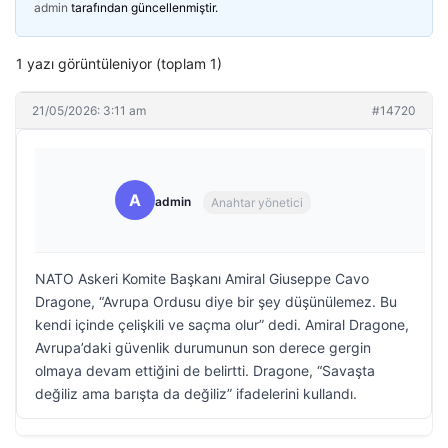
admin
tarafından güncellenmiştir.
1 yazı görüntüleniyor (toplam 1)
21/05/2026: 3:11 am
#14720
A
admin
Anahtar yönetici
NATO Askeri Komite Başkanı Amiral Giuseppe Cavo
Dragone, “Avrupa Ordusu diye bir şey düşünülemez. Bu
kendi içinde çelişkili ve saçma olur” dedi. Amiral Dragone,
Avrupa’daki güvenlik durumunun son derece gergin
olmaya devam ettiğini de belirtti. Dragone, “Savaşta
değiliz ama barışta da değiliz” ifadelerini kullandı.