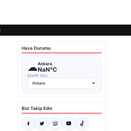
ı
Hava Durumu
☁
Ankara
NaN°C
ŞEHIR SEÇ
Bizi Takip Edin