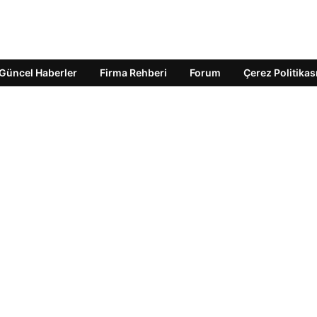
Güncel Haberler
Firma Rehberi
Forum
Çerez Politikas