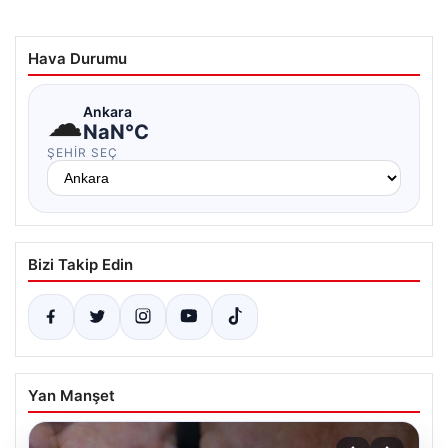
Hava Durumu
☁
Ankara
NaN°C
ŞEHIR SEÇ
Bizi Takip Edin
Yan Manşet