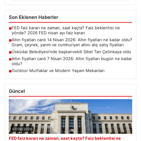
Son Eklenen Haberler
FED faiz kararı ne zaman, saat kaçta? Faiz beklentisi ne
■
yönde? 2026 FED nisan ayı faiz kararı
Altın fiyatları canlı 14 Nisan 2026: Altın fiyatları ne kadar oldu?
■
Gram, çeyrek, yarım ve cumhuriyet altını alış satış fiyatları
Üsküdar Belediyesi’nde başkanvekili Sibel Tan Çetinkaya oldu
■
Altın fiyatları canlı 7 Nisan 2026: Altın fiyatları bugün ne kadar
■
oldu?
Outdoor Mutfaklar ve Modern Yaşam Mekanları
■
Güncel
07/08/2026
FED faiz kararı ne zaman, saat kaçta? Faiz beklentisi ne