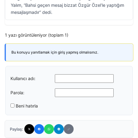
Yalım, “Bahsi geçen mesaj bizzat Özgür Özel’le yaptığım
mesajlaşmadır” dedi.
1 yazı görüntüleniyor (toplam 1)
Bu konuyu yanıtlamak için giriş yapmış olmalısınız.
Kullanıcı adı:
Parola:
Beni hatırla
Paylaş: