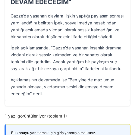
DEVAM EDECEĞİM”
Gazze’de yaşanan olaylara ilişkin yaptığı paylaşım sonrası
yargılandığını belirten İpek, sosyal medya hesabından
yaptığı açıklamada vicdani olarak sessiz kalmadığını ve
bir sanatçı olarak düşüncelerini ifade ettiğini söyledi.
İpek açıklamasında, “Gazze’de yaşanan insanlık dramına
vicdani olarak sessiz kalmadım ve bir sanatçı olarak
tepkimi dile getirdim. Ancak yaptığım bir paylaşım suç
sayılarak ağır bir cezaya çarptırıldım” ifadelerini kullandı.
Açıklamasının devamında ise “Ben yine de mazlumun
yanında olmaya, vicdanımın sesini dinlemeye devam
edeceğim” dedi.
1 yazı görüntüleniyor (toplam 1)
Bu konuyu yanıtlamak için giriş yapmış olmalısınız.