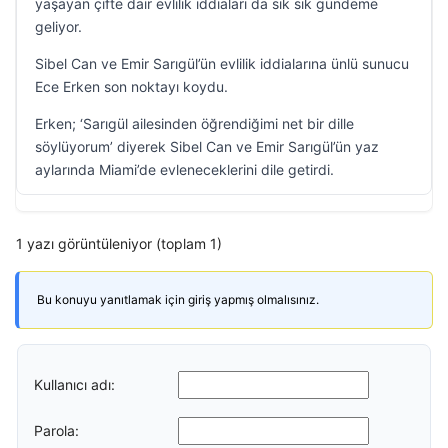
yaşayan çifte dair evlilik iddiaları da sık sık gündeme
geliyor.
Sibel Can ve Emir Sarıgül’ün evlilik iddialarına ünlü sunucu
Ece Erken son noktayı koydu.
Erken; ‘Sarıgül ailesinden öğrendiğimi net bir dille
söylüyorum’ diyerek Sibel Can ve Emir Sarıgül’ün yaz
aylarında Miami’de evleneceklerini dile getirdi.
1 yazı görüntüleniyor (toplam 1)
Bu konuyu yanıtlamak için giriş yapmış olmalısınız.
Kullanıcı adı:
Parola: