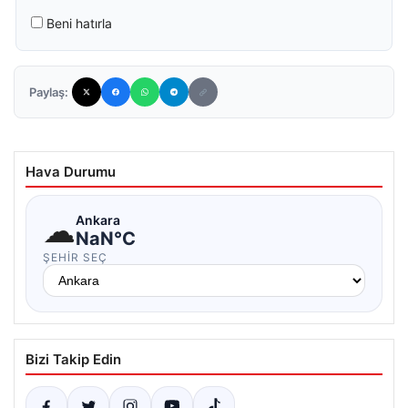
Beni hatırla
Paylaş:
Hava Durumu
☁
Ankara
NaN°C
ŞEHIR SEÇ
Bizi Takip Edin