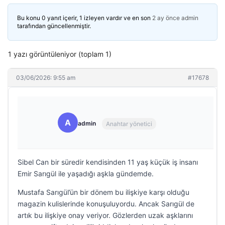
Bu konu 0 yanıt içerir, 1 izleyen vardır ve en son
2 ay önce
admin
tarafından güncellenmiştir.
1 yazı görüntüleniyor (toplam 1)
03/06/2026: 9:55 am
#17678
A
admin
Anahtar yönetici
Sibel Can bir süredir kendisinden 11 yaş küçük iş insanı
Emir Sarıgül ile yaşadığı aşkla gündemde.
Mustafa Sarıgül’ün bir dönem bu ilişkiye karşı olduğu
magazin kulislerinde konuşuluyordu. Ancak Sarıgül de
artık bu ilişkiye onay veriyor. Gözlerden uzak aşklarını