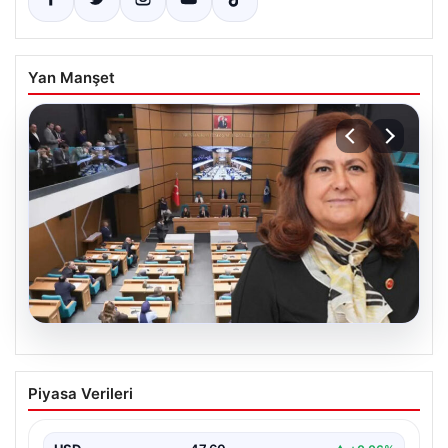
Yan Manşet
05.08.2026
Üsküdar Belediyesi’nde başkanvekili
Piyasa Verileri
Sibel Tan Çetinkaya oldu