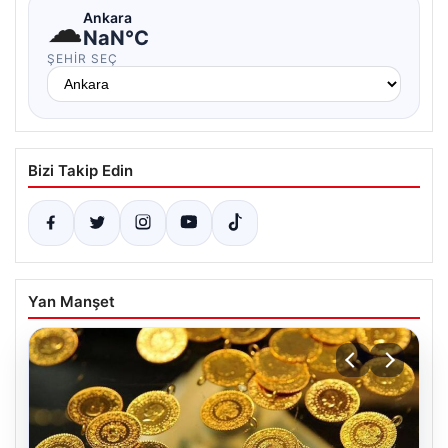
☁
Ankara
NaN°C
ŞEHIR SEÇ
Bizi Takip Edin
Yan Manşet