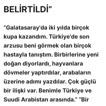
BELİRTİLDİ”
“Galatasaray'da iki yılda birçok
kupa kazandım. Türkiye'de son
arzusu beni görmek olan birçok
hastayla tanıştım. Birbirlerine yeni
doğan diyorlardı, hayvanlara
dövmeler yaptırdılar, arabaların
üzerine adımı yazdılar. Çok güçlü
bir ilişki var. Benimle Türkiye ve
Suudi Arabistan arasında.” “Bir