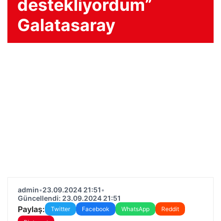
destekliyordum”
Galatasaray
admin
•
23.09.2024 21:51
•
Güncellendi: 23.09.2024 21:51
Paylaş:
Twitter
Facebook
WhatsApp
Reddit