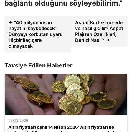
bağlantı olduğunu söyleyebilirim.”
← “40 milyon insan
Aspat Körfezi nerede
hayatını kaybedecek”
ve nasıl gidilir? Aspat
Dünyayı korkutan uyarı:
Plajı'nın Özellikleri,
Hiçbir ilaç çare
Denizi Nasıl? →
olmayacak
Tavsiye Edilen Haberler
06/08/2026
Altın fiyatları canlı 14 Nisan 2026: Altın fiyatları ne