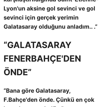
Lyon'un aksine gol sevinci ve gol
sevinci için gerçek yerimin
Galatasaray olduğunu anladım.. .”
“GALATASARAY
FENERBAHÇE'DEN
ÖNDE”
“Bana göre Galatasaray,
F.Bahçe'den önde. Çünkü en çok