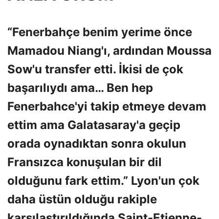
“Fenerbahçe benim yerime önce
Mamadou Niang'ı, ardından Moussa
Sow'u transfer etti. İkisi de çok
başarılıydı ama… Ben hep
Fenerbahce'yi takip etmeye devam
ettim ama Galatasaray'a geçip
orada oynadıktan sonra okulun
Fransızca konuşulan bir dil
olduğunu fark ettim.” Lyon'un çok
daha üstün olduğu rakiple
karşılaştırıldığında Saint-Etienne-