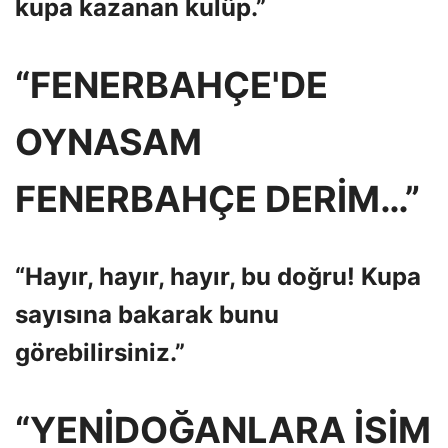
kupa kazanan kulüp.”
“FENERBAHÇE'DE
OYNASAM
FENERBAHÇE DERİM…”
“Hayır, hayır, hayır, bu doğru! Kupa
sayısına bakarak bunu
görebilirsiniz.”
“YENİDOĞANLARA İSİM