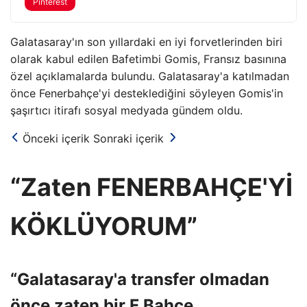
Pinterest
Galatasaray'ın son yıllardaki en iyi forvetlerinden biri
olarak kabul edilen Bafetimbi Gomis, Fransız basınına
özel açıklamalarda bulundu. Galatasaray'a katılmadan
önce Fenerbahçe'yi desteklediğini söyleyen Gomis'in
şaşırtıcı itirafı sosyal medyada gündem oldu.
Önceki içerik
Sonraki içerik
“Zaten FENERBAHÇE'Yİ
KÖKLÜYORUM”
“Galatasaray'a transfer olmadan
önce zaten bir F.Bahçe