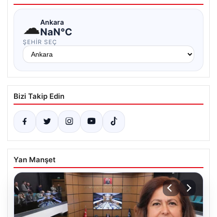
☁
Ankara
NaN°C
ŞEHIR SEÇ
Bizi Takip Edin
Yan Manşet