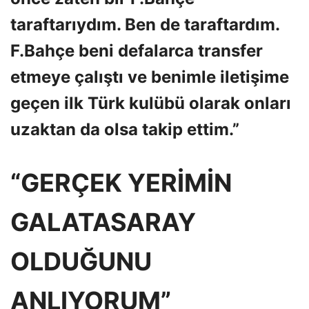
taraftarıydım. Ben de taraftardım.
F.Bahçe beni defalarca transfer
etmeye çalıştı ve benimle iletişime
geçen ilk Türk kulübü olarak onları
uzaktan da olsa takip ettim.”
“GERÇEK YERİMİN
GALATASARAY
OLDUĞUNU
ANLIYORUM”