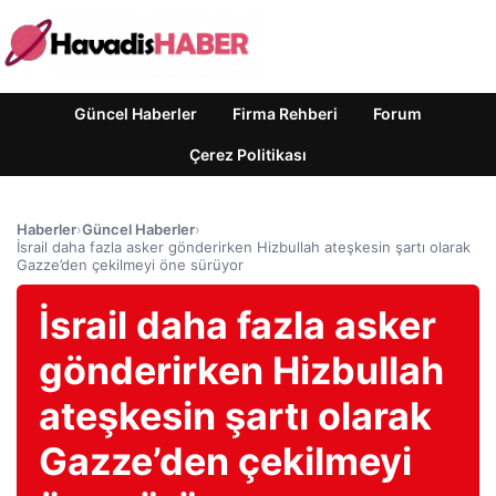
Güncel Haberler
Firma Rehberi
Forum
Çerez Politikası
Haberler
›
Güncel Haberler
›
İsrail daha fazla asker gönderirken Hizbullah ateşkesin şartı olarak
Gazze’den çekilmeyi öne sürüyor
İsrail daha fazla asker
gönderirken Hizbullah
ateşkesin şartı olarak
Gazze’den çekilmeyi