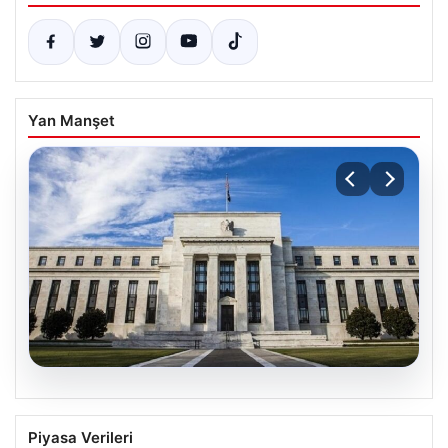
Yan Manşet
07.08.2026
FED faiz kararı ne zaman, saat kaçta?
Piyasa Verileri
Faiz beklentisi ne yönde? 2026 FED