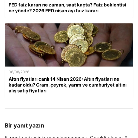
FED faiz kararı ne zaman, saat kaçta? Faiz beklentisi
ne yönde? 2026 FED nisan ayı faiz kararı
06/08/2026
Altın fiyatları canlı 14 Nisan 2026: Altın fiyatları ne
kadar oldu? Gram, çeyrek, yarım ve cumhuriyet altını
alış satış fiyatları
Bir yanıt yazın
E-posta adresiniz yayınlanmayacak.
Gerekli alanlar
*