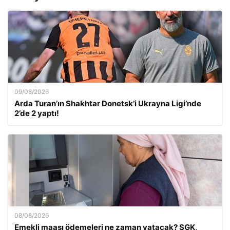
09/08/2026
Arda Turan’ın Shakhtar Donetsk’i Ukrayna Ligi’nde
2’de 2 yaptı!
08/08/2026
Emekli maaşı ödemeleri ne zaman yatacak? SGK,