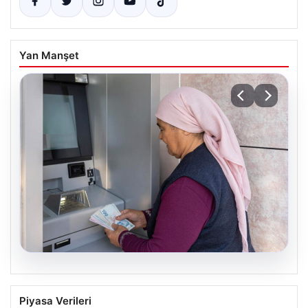
Yan Manşet
08.08.2026
Emekli maaşı ödemeleri ne zaman
Piyasa Verileri
yatacak? SGK, Bağ-Kur, Emekli Sandığı