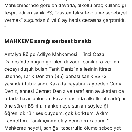
Mahkemesi’nde görülen davada, alkollü araç kullandığı
tespit edilen sanık BS, “kasten taksirle ölüme sebebiyet
vermek” suçundan 6 yıl 8 ay hapis cezasına çarptırıldı.
“.
MAHKEME sanığı serbest bıraktı
Antalya Bölge Adliye Mahkemesi 11’inci Ceza
Dairesi’nde bugün görülen davada, sanıklara verilen
cezayı düşük bulan Tarık Deniz’in ailesinin itirazı
üzerine, Tarık Deniz’in (35) babası sanık BS (31
yaşında) tutuklandı. Kazada hayatını kaybeden Cuma
Deniz, annesi Cennet Deniz ve tarafların avukatları da
odada hazır bulundu. Kaza sırasında alkollü olmadığını
öne süren BS’nin, mahkemeye şunları söylediği
öğrenildi: “Bir ses duydum, çok korktum. Aklımı
kaybettim. Panik içinde olay yerinden kaçtım. ”
Mahkeme heyeti, sanığa “tasarrufla ölüme sebebiyet